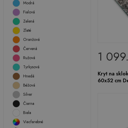
Modrá
Fialová
Zelená
Zlaté
Oranžová
Červená
1 099
Ružová
Tyrkysová
Kryt na skl
Hnedá
60x52 cm De
Béžová
Silver
Čierna
Biela
Viacfarebné