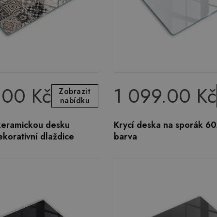
.00 Kč
1 099.00 Kč
Zobrazit
nabídku
okeramickou desku
Krycí deska na sporák 60
korativní dlaždice
barva