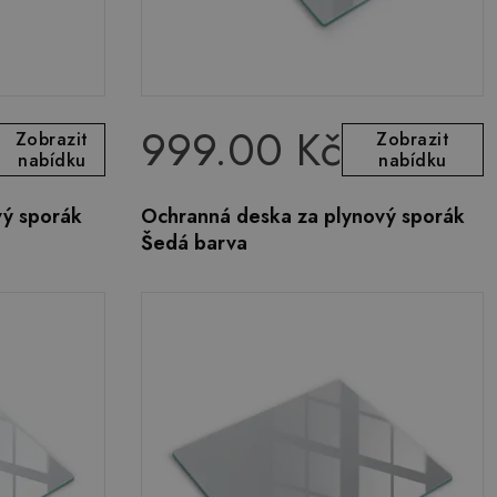
999.00 Kč
Zobrazit
Zobrazit
nabídku
nabídku
vý sporák
Ochranná deska za plynový sporák
Šedá barva