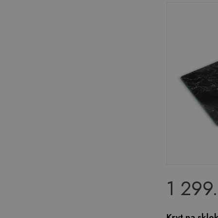
1 299
Kryt na skl