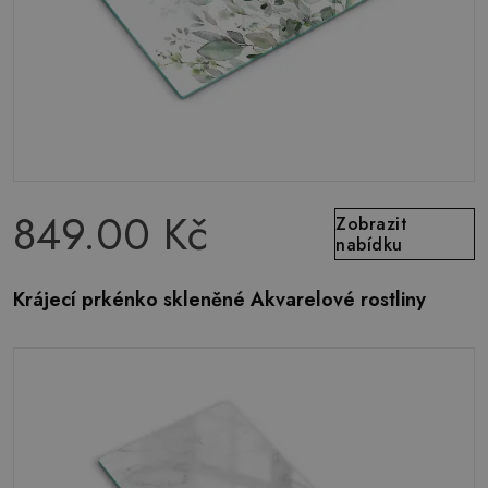
849.00 Kč
Zobrazit
nabídku
Krájecí prkénko skleněné Akvarelové rostliny