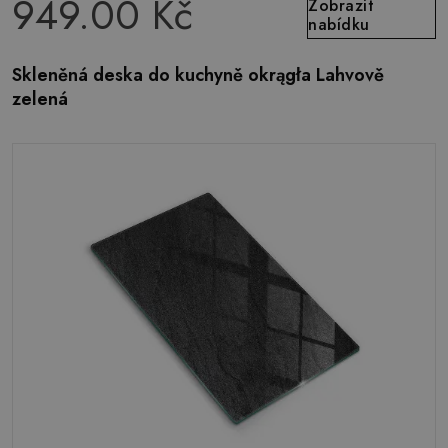
949.00 Kč
Zobrazit
nabídku
Skleněná deska do kuchyně okrągła Lahvově
zelená