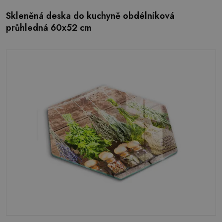
Skleněná deska do kuchyně obdélníková
průhledná 60x52 cm