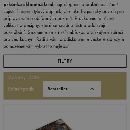
prkénka skleněná
kombinují eleganci a praktičnost, čímž
zajišťují nejen stylový doplněk, ale také hygienický povrch pro
přípravu vašich oblíbených pokrmů. Prozkoumejte různé
velikosti a designy, které se snadno čistí a odolávají
poškrábání. Seznamte se s naší nabídkou a získejte inspiraci
pro vaši kuchyň. Rádi s vámi prodiskutujeme veškeré dotazy a
pomůžeme vám vybrat to nejlepší.
FILTRY
Výsledky: 2423
Seřadit podle:
Bestseller