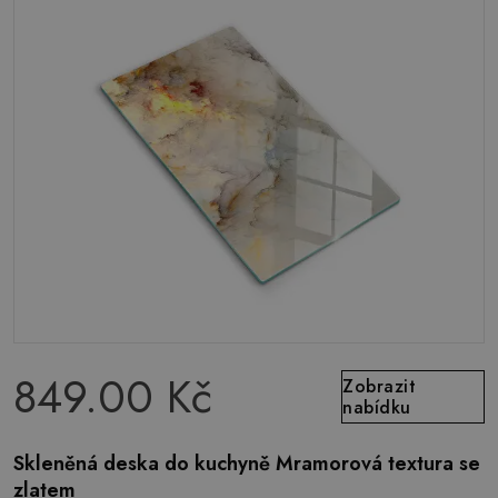
849.00 Kč
Zobrazit
nabídku
Skleněná deska do kuchyně Mramorová textura se
zlatem