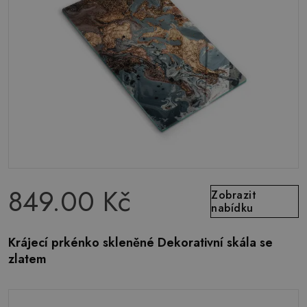
849.00 Kč
Zobrazit
nabídku
Krájecí prkénko skleněné Dekorativní skála se
zlatem