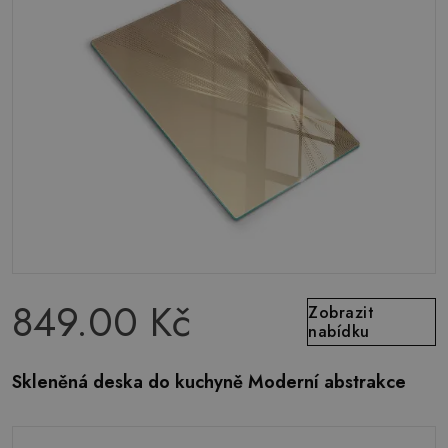
849.00 Kč
Zobrazit
nabídku
Skleněná deska do kuchyně Moderní abstrakce