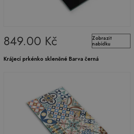
849.00 Kč
Zobrazit
nabídku
Krájecí prkénko skleněné Barva černá