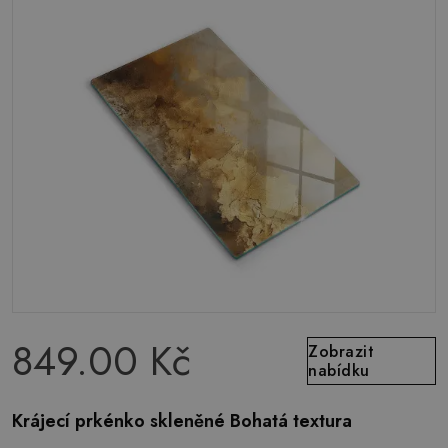
849.00 Kč
Zobrazit
nabídku
Krájecí prkénko skleněné Bohatá textura