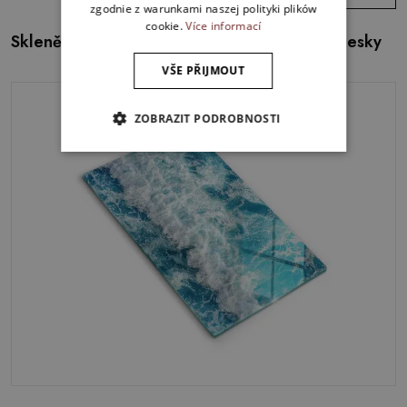
zgodnie z warunkami naszej polityki plików
cookie.
Více informací
Skleněná deska do kuchyně Staré dřevěné desky
VŠE PŘIJMOUT
ZOBRAZIT PODROBNOSTI