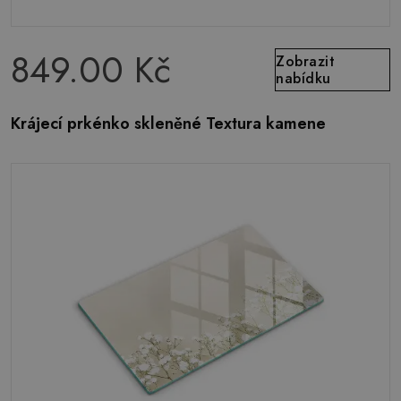
849.00 Kč
Zobrazit
nabídku
Krájecí prkénko skleněné Textura kamene