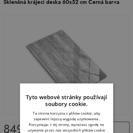
Skleněná krájecí deska 60x52 cm Černá barva
Tyto webové stránky používají
soubory cookie.
Ta strona korzysta z plików cookie, aby
zapewnić lepszą wygodę użytkowania.
849.00 Kč
Korzystając z tej strony, wyrażasz zgodę na
Zobrazit
używanie przez nas wszystkich plików cookie
nabídku