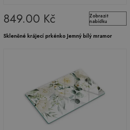
849.00 Kč
Zobrazit
nabídku
Skleněné krájecí prkénko Jemný bílý mramor