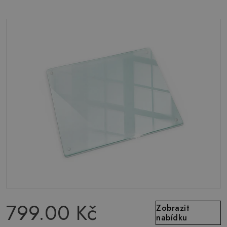
799.00 Kč
Zobrazit
nabídku