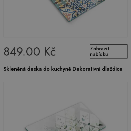
849.00 Kč
Zobrazit
nabídku
Skleněná deska do kuchyně Dekorativní dlaždice