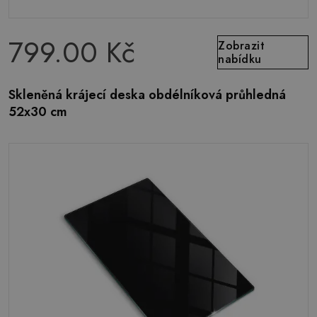
799.00 Kč
Zobrazit
nabídku
Skleněná krájecí deska obdélníková průhledná
52x30 cm