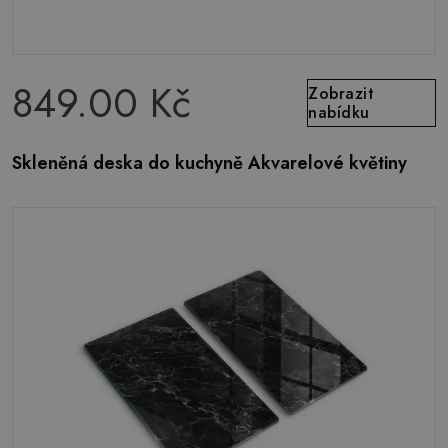
849.00 Kč
Zobrazit
nabídku
Skleněná deska do kuchyně Akvarelové květiny