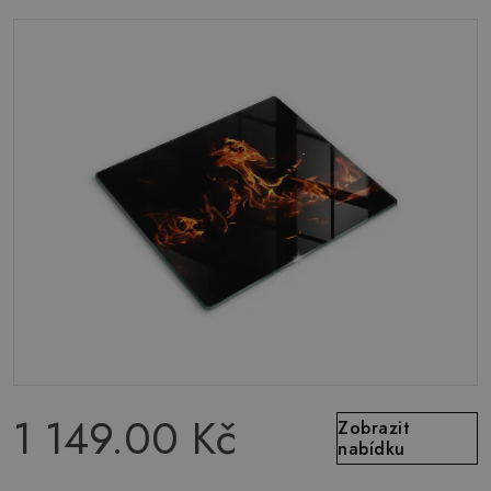
1 149.00 Kč
Zobrazit
nabídku