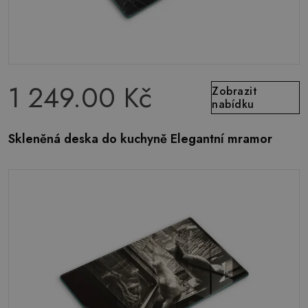
1 249.00 Kč
Zobrazit
nabídku
Skleněná deska do kuchyně Elegantní mramor