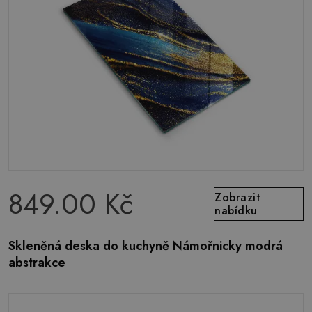
849.00 Kč
Zobrazit
nabídku
Skleněná deska do kuchyně Námořnicky modrá
abstrakce