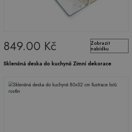
849.00 Kč
Zobrazit
nabídku
Skleněná deska do kuchyně Zimní dekorace