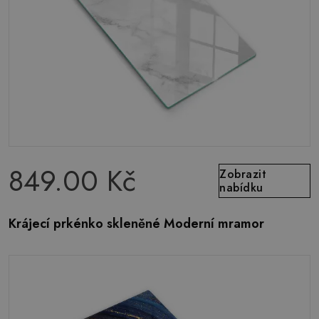
849.00 Kč
Zobrazit
nabídku
Krájecí prkénko skleněné Moderní mramor