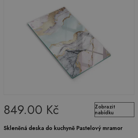
849.00 Kč
Zobrazit
nabídku
Skleněná deska do kuchyně Pastelový mramor