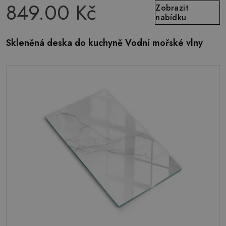
849.00 Kč
Zobrazit
nabídku
Skleněná deska do kuchyně Vodní mořské vlny