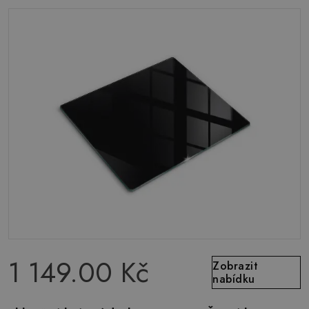
1 149.00 Kč
Zobrazit
nabídku