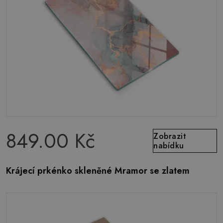
849.00 Kč
Zobrazit
nabídku
Krájecí prkénko skleněné Mramor se zlatem