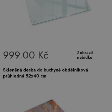
999.00 Kč
Zobrazit
nabídku
Skleněná deska do kuchyně obdélníková
průhledná 52x40 cm