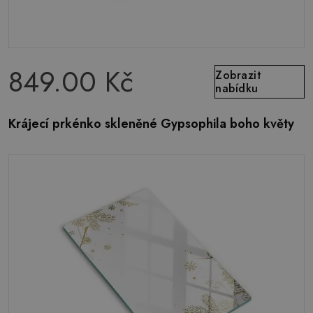
849.00 Kč
Zobrazit
nabídku
Krájecí prkénko skleněné Gypsophila boho květy