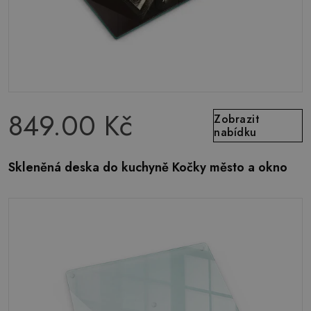
849.00 Kč
Zobrazit
nabídku
Skleněná deska do kuchyně Kočky město a okno