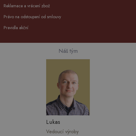
Reklamace a vrácení zbož
Právo na odstoupení od smlouvy
Pravidla akční
Náš tým
Lukas
Vedoucí výroby