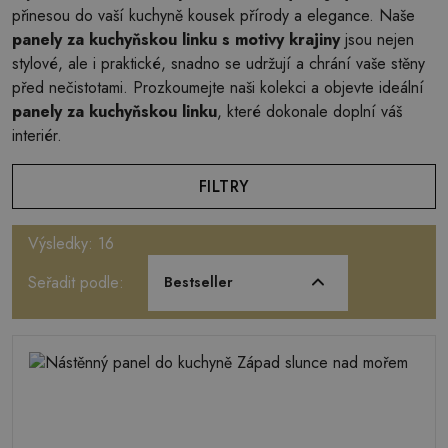
přinesou do vaší kuchyně kousek přírody a elegance. Naše
panely za kuchyňskou linku s motivy krajiny
jsou nejen
stylové, ale i praktické, snadno se udržují a chrání vaše stěny
před nečistotami. Prozkoumejte naši kolekci a objevte ideální
panely za kuchyňskou linku
, které dokonale doplní váš
interiér.
FILTRY
Výsledky: 16
Seřadit podle:
Bestseller