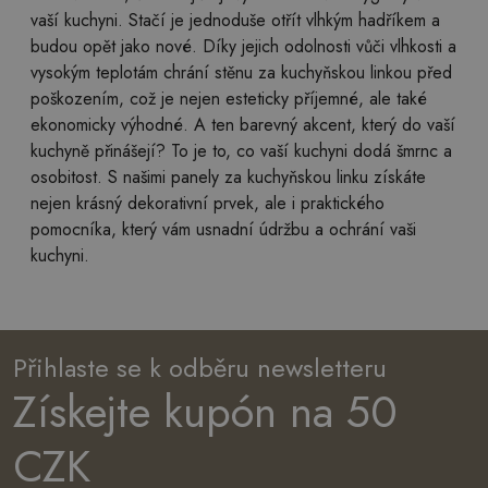
vaší kuchyni. Stačí je jednoduše otřít vlhkým hadříkem a
budou opět jako nové. Díky jejich odolnosti vůči vlhkosti a
vysokým teplotám chrání stěnu za kuchyňskou linkou před
poškozením, což je nejen esteticky příjemné, ale také
ekonomicky výhodné. A ten barevný akcent, který do vaší
kuchyně přinášejí? To je to, co vaší kuchyni dodá šmrnc a
osobitost. S našimi panely za kuchyňskou linku získáte
nejen krásný dekorativní prvek, ale i praktického
pomocníka, který vám usnadní údržbu a ochrání vaši
kuchyni.
Přihlaste se k odběru newsletteru
Získejte kupón na 50
CZK