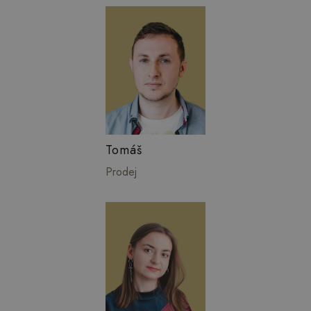
Tomáš
Prodej