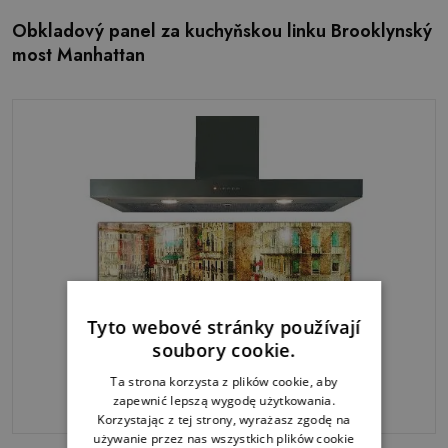
Obkladový panel za kuchyňskou linku Brooklynský
most Manhattan
Tyto webové stránky používají
soubory cookie.
Ta strona korzysta z plików cookie, aby
zapewnić lepszą wygodę użytkowania.
Korzystając z tej strony, wyrażasz zgodę na
używanie przez nas wszystkich plików cookie