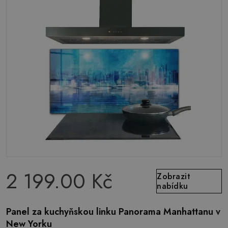
2 199.00 Kč
Zobrazit
nabídku
Panel za kuchyňskou linku Panorama Manhattanu v
New Yorku