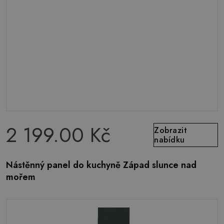
2 199.00 Kč
Zobrazit
nabídku
Nástěnný panel do kuchyně Západ slunce nad
mořem