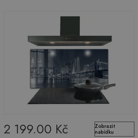
2 199.00 Kč
Zobrazit
nabídku