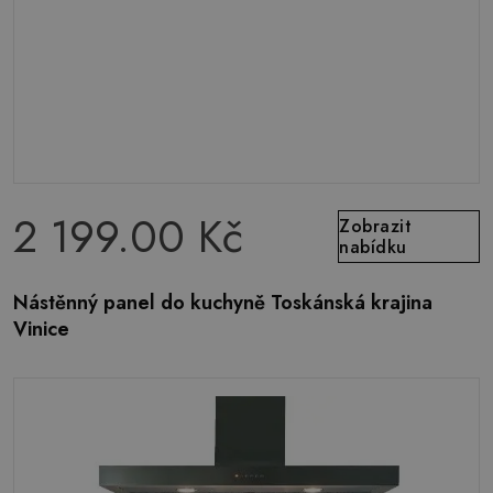
2 199.00 Kč
Zobrazit
nabídku
Nástěnný panel do kuchyně Toskánská krajina
Vinice