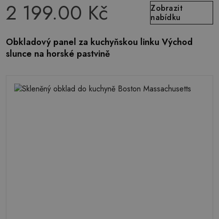
2 199.00 Kč
Zobrazit
nabídku
Obkladový panel za kuchyňskou linku Východ
slunce na horské pastvině