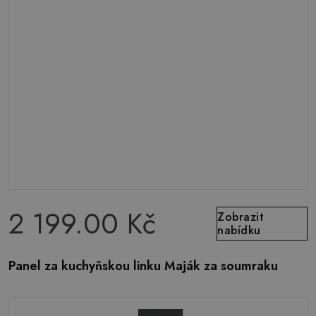
2 199.00 Kč
Zobrazit
nabídku
Panel za kuchyňskou linku Maják za soumraku