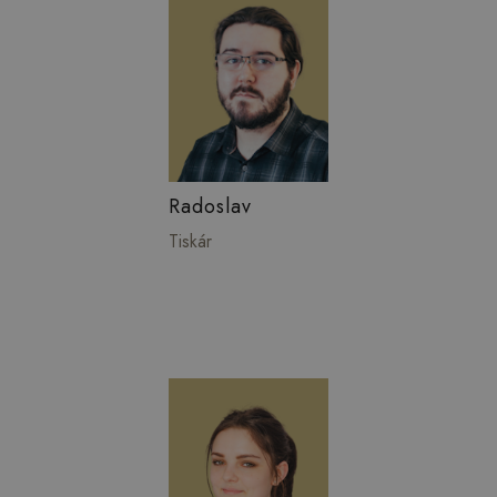
Radoslav
Tiskár