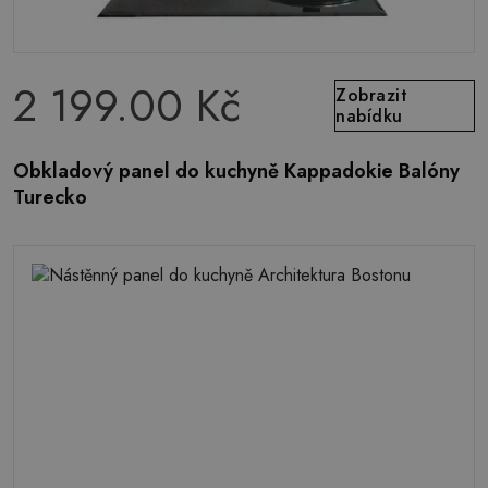
2 199.00 Kč
Zobrazit
nabídku
Obkladový panel do kuchyně Kappadokie Balóny
Turecko