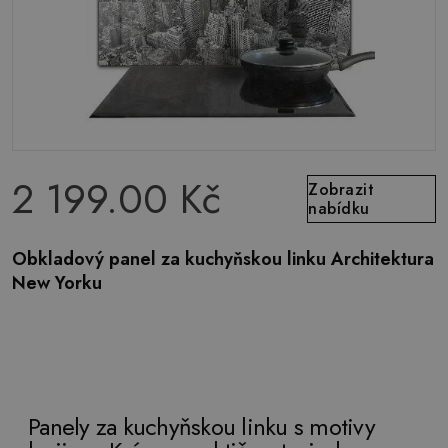
2 199.00 Kč
Zobrazit
nabídku
Obkladový panel za kuchyňskou linku Architektura
New Yorku
Panely za kuchyňskou linku s motivy