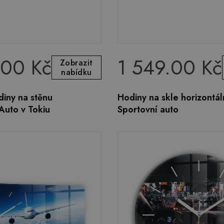
.00 Kč
1 549.00 Kč
Zobrazit
nabídku
iny na stěnu
Hodiny na skle horizontál
 Auto v Tokiu
Sportovní auto