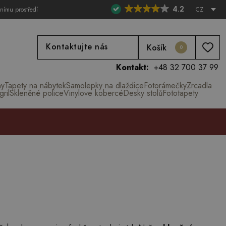
4.2
tnímu prostředí
CZ
Kontaktujte nás
Košík
0
Kontakt:
+48 32 700 37 99
ny
Tapety na nábytek
Samolepky na dlaždice
Fotorámečky
Zrcadla
ril
Skleněné police
Vinylove kobercé
Desky stolů
Fototapety