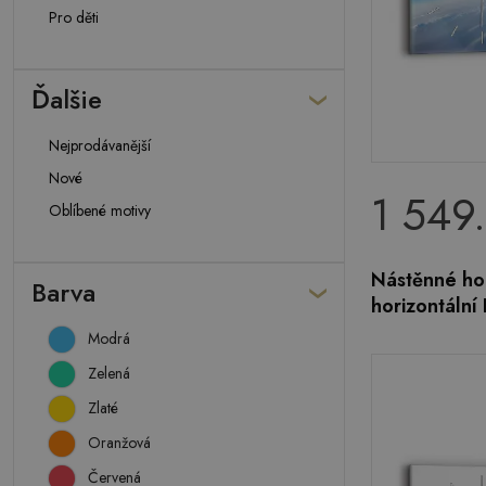
Pro děti
Ďalšie
Nejprodávanější
Nové
1 549
Oblíbené motivy
Nástěnné ho
Barva
horizontální
Modrá
Zelená
Zlaté
Oranžová
Červená