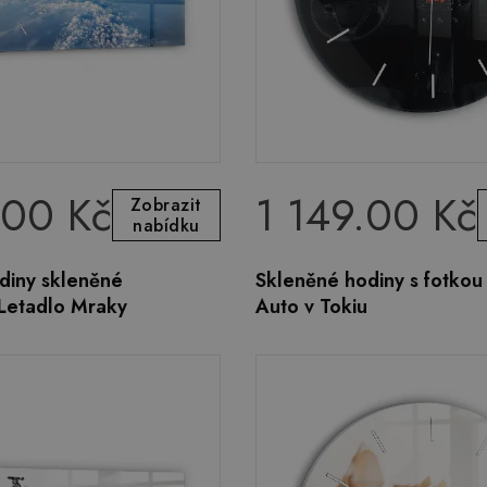
.00 Kč
1 149.00 Kč
Zobrazit
nabídku
diny skleněné
Skleněné hodiny s fotkou
 Letadlo Mraky
Auto v Tokiu