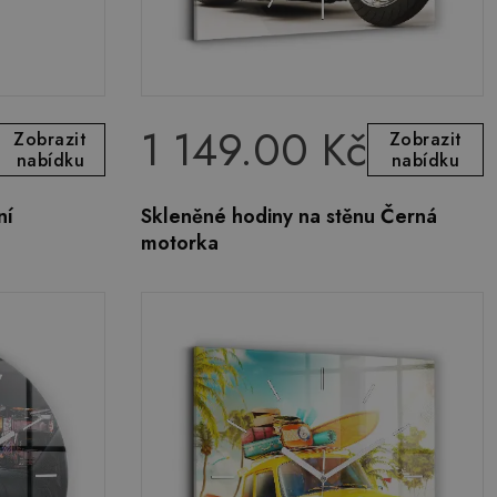
1 149.00 Kč
Zobrazit
Zobrazit
nabídku
nabídku
ní
Skleněné hodiny na stěnu Černá
motorka