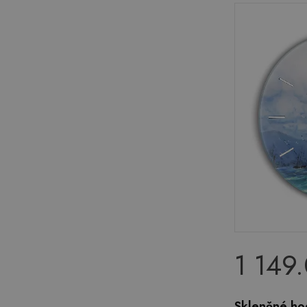
1 149
Skleněné hod