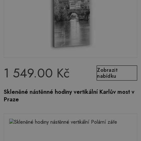
1 549.00 Kč
Zobrazit
nabídku
Skleněné nástěnné hodiny vertikální Karlův most v
Praze