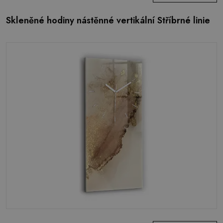
Skleněné hodiny nástěnné vertikální Stříbrné linie