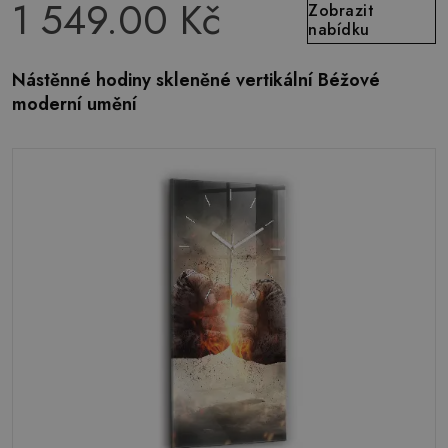
1 549.00 Kč
Zobrazit
nabídku
Nástěnné hodiny skleněné vertikální Béžové
moderní umění