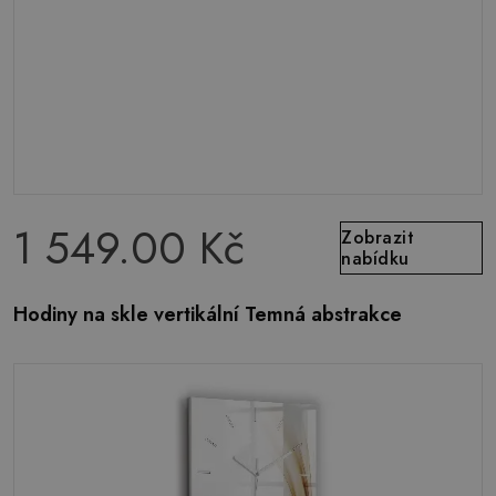
1 549.00 Kč
Zobrazit
nabídku
Hodiny na skle vertikální Temná abstrakce