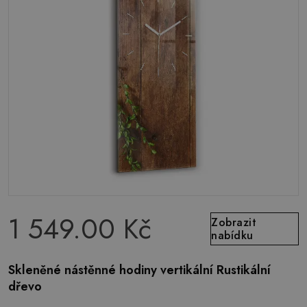
1 549.00 Kč
Zobrazit
nabídku
Skleněné nástěnné hodiny vertikální Rustikální
dřevo