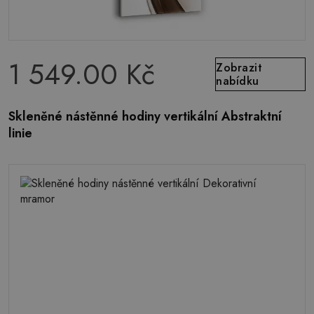
1 549.00 Kč
Zobrazit
nabídku
Skleněné nástěnné hodiny vertikální Abstraktní
linie