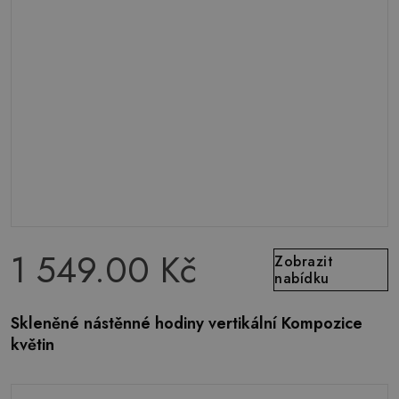
1 549.00 Kč
Zobrazit
nabídku
Skleněné nástěnné hodiny vertikální Kompozice
květin