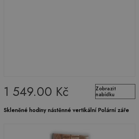
1 549.00 Kč
Zobrazit
nabídku
Skleněné hodiny nástěnné vertikální Polární záře