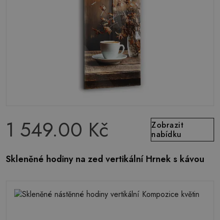
1 549.00 Kč
Zobrazit
nabídku
Skleněné hodiny na zed vertikální Hrnek s kávou