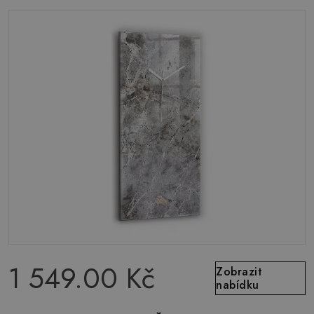
1 549.00 Kč
Zobrazit
nabídku