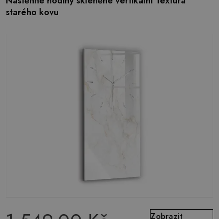
Nástěnné hodiny skleněné vertikální Textura
starého kovu
Zobrazit