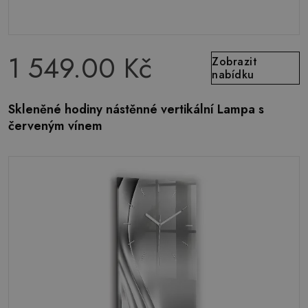
1 549.00 Kč
Zobrazit
nabídku
Skleněné hodiny nástěnné vertikální Lampa s
červeným vínem