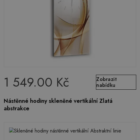
1 549.00 Kč
Zobrazit
nabídku
Nástěnné hodiny skleněné vertikální Zlatá
abstrakce