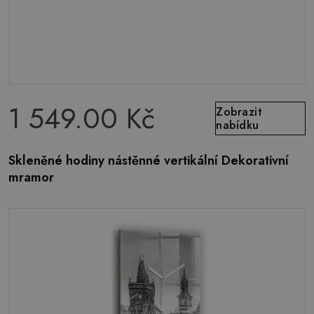
1 549.00 Kč
Zobrazit
nabídku
Skleněné hodiny nástěnné vertikální Dekorativní
mramor