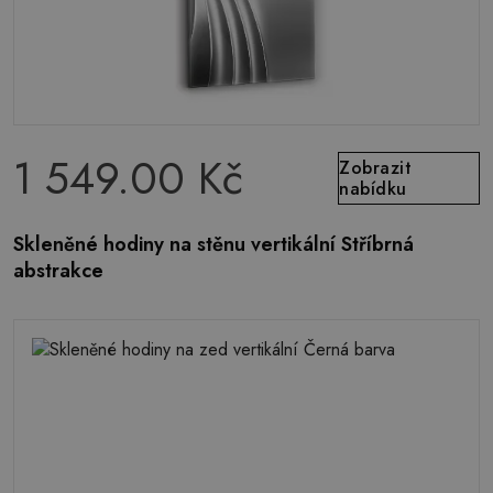
1 549.00 Kč
Zobrazit
nabídku
Skleněné hodiny na stěnu vertikální Stříbrná
abstrakce