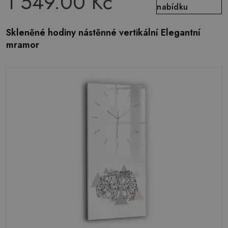
1 549.00 Kč
nabídku
Skleněné hodiny nástěnné vertikální Elegantní
mramor