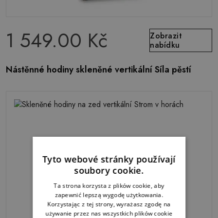
1 549.00 Kč
Zobrazit
nabídku
Nástěnné hodiny skleněné vertikální Síla pěstí
Tyto webové stránky používají
soubory cookie.
Ta strona korzysta z plików cookie, aby
zapewnić lepszą wygodę użytkowania.
Korzystając z tej strony, wyrażasz zgodę na
używanie przez nas wszystkich plików cookie