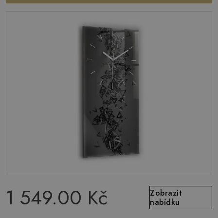
1 549.00 Kč
Zobrazit
nabídku