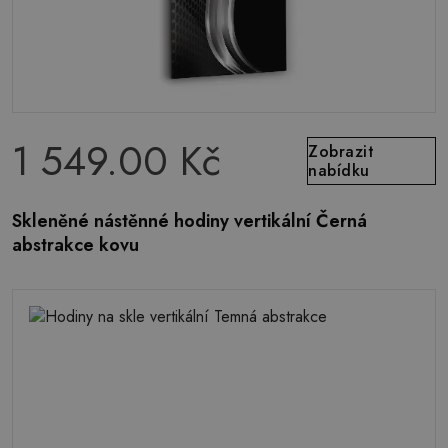
1 549.00 Kč
Zobrazit
nabídku
Skleněné nástěnné hodiny vertikální Černá
abstrakce kovu