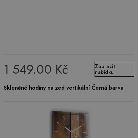
1 549.00 Kč
Zobrazit
nabídku
Skleněné hodiny na zed vertikální Černá barva