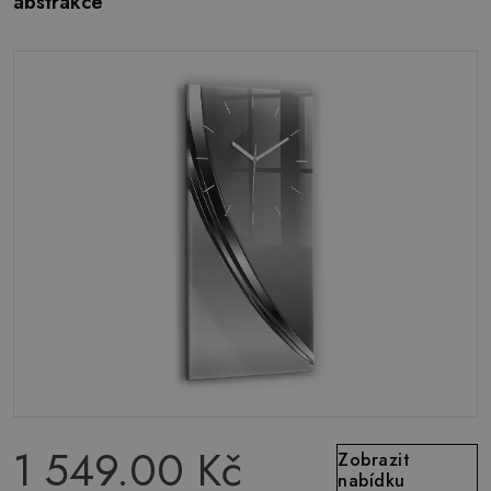
abstrakce
1 549.00 Kč
Zobrazit
nabídku