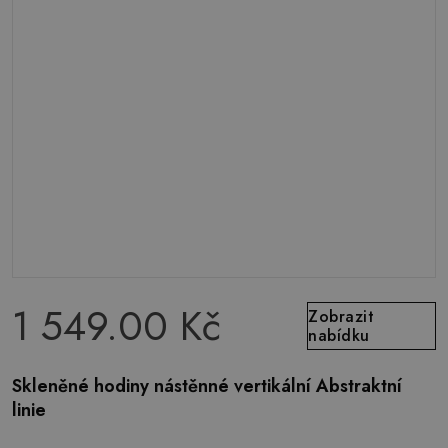
1 549.00 Kč
Zobrazit
nabídku
Skleněné hodiny nástěnné vertikální Abstraktní
linie