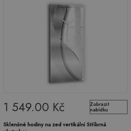
1 549.00 Kč
Zobrazit
nabídku
Skleněné hodiny na zed vertikální Stříbrná