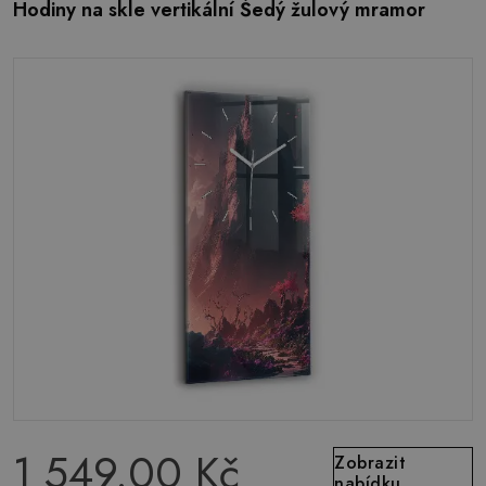
Hodiny na skle vertikální Šedý žulový mramor
1 549.00 Kč
Zobrazit
nabídku