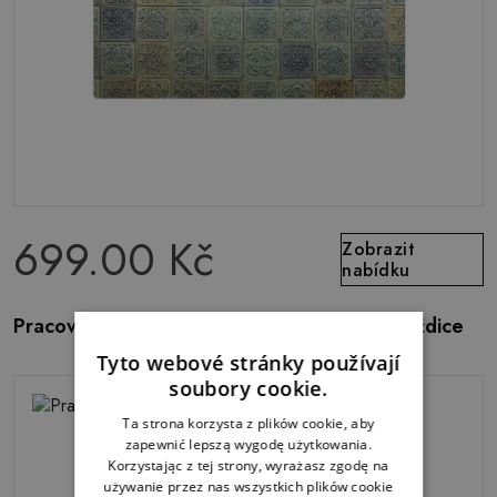
699.00 Kč
Zobrazit
nabídku
Pracovní podložka na stůl Retro vintage dlaždice
Tyto webové stránky používají
soubory cookie.
Ta strona korzysta z plików cookie, aby
zapewnić lepszą wygodę użytkowania.
Korzystając z tej strony, wyrażasz zgodę na
używanie przez nas wszystkich plików cookie