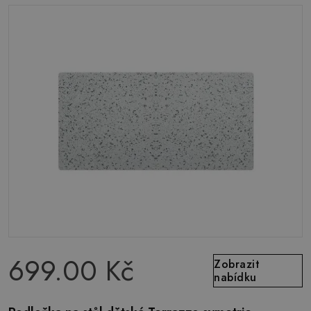
699.00 Kč
Zobrazit
nabídku