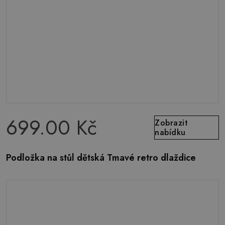
699.00 Kč
Zobrazit
nabídku
Podložka na stůl dětská Tmavé retro dlaždice