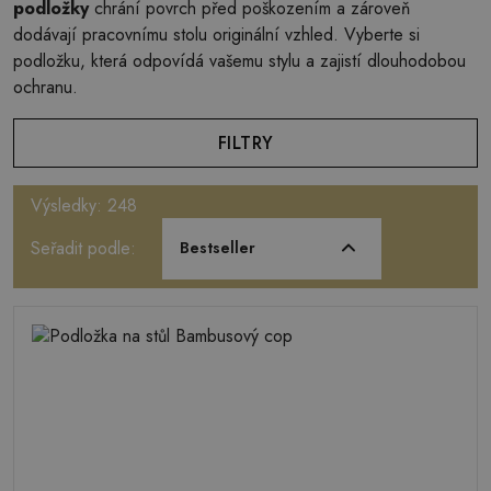
podložky
chrání povrch před poškozením a zároveň
dodávají pracovnímu stolu originální vzhled. Vyberte si
podložku, která odpovídá vašemu stylu a zajistí dlouhodobou
ochranu.
FILTRY
Výsledky: 248
Seřadit podle:
Bestseller