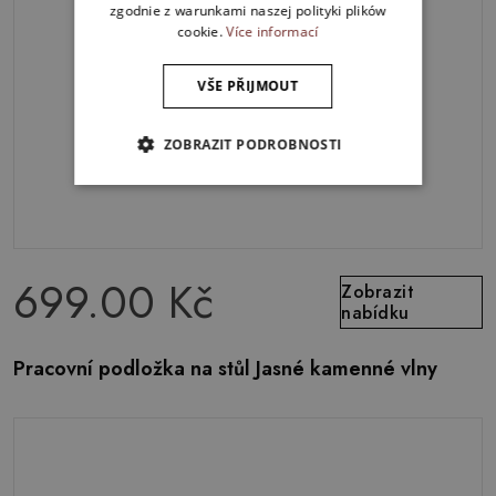
zgodnie z warunkami naszej polityki plików
cookie.
Více informací
VŠE PŘIJMOUT
ZOBRAZIT PODROBNOSTI
699.00 Kč
Zobrazit
nabídku
Pracovní podložka na stůl Jasné kamenné vlny