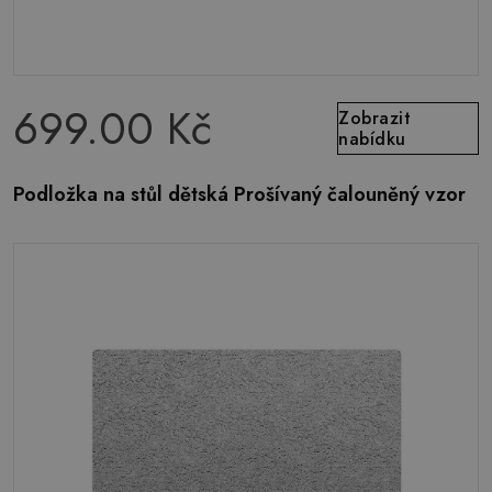
699.00 Kč
Zobrazit
nabídku
Podložka na stůl dětská Prošívaný čalouněný vzor