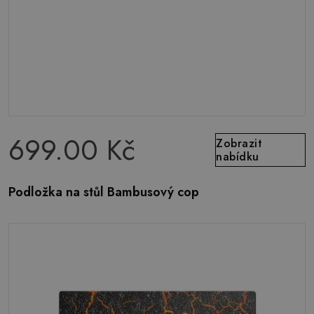
699.00 Kč
Zobrazit
nabídku
Podložka na stůl Bambusový cop