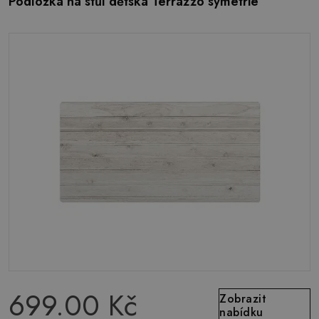
Podložka na stůl dětská Terrazzo symetrie
699.00 Kč
Zobrazit
nabídku