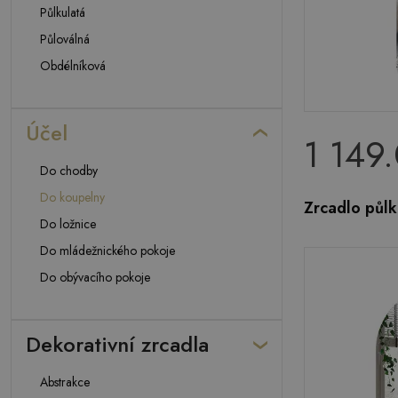
Půlkulatá
Půloválná
Obdélníková
Účel
1 149
Do chodby
Do koupelny
Zrcadlo půl
Do ložnice
Do mládežnického pokoje
Do obývacího pokoje
Dekorativní zrcadla
Abstrakce