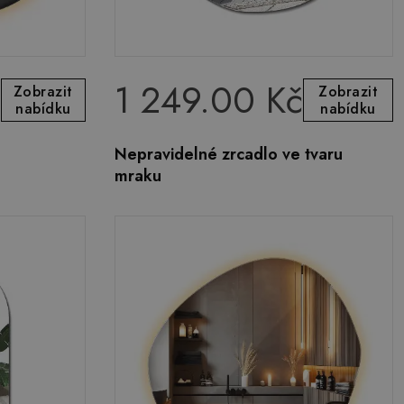
č
1 249.00 Kč
Zobrazit
Zobrazit
nabídku
nabídku
Nepravidelné zrcadlo ve tvaru
mraku