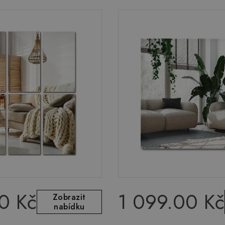
0 Kč
1 099.00 Kč
Zobrazit
nabídku