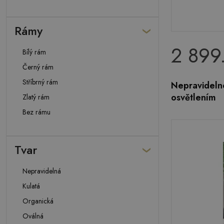
Rámy
2 899
Bílý rám
Černý rám
Stříbrný rám
Nepravidelné
osvětlením
Zlatý rám
Bez rámu
Tvar
Nepravidelná
Kulatá
Organická
Oválná