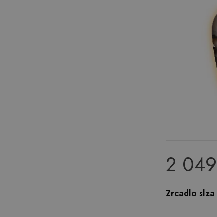
2 049
Zrcadlo slza