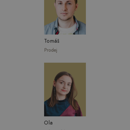
Tomáš
Prodej
Ola