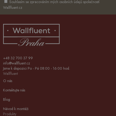
Souhlasím se zpracováním mých osobních údajů společností
Wallfluent.cz
+48 32 700 37 99
info@wallfluent.cz
Jsme k dispozici Po - Pá 08:00 - 16:00 hod.
Wallfluent
O nás
Kontaktujte nás
Blog
Návod k montáži
Produkty