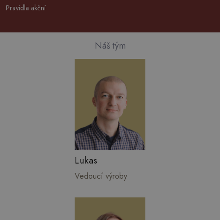
Pravidla akční
Náš tým
Lukas
Vedoucí výroby