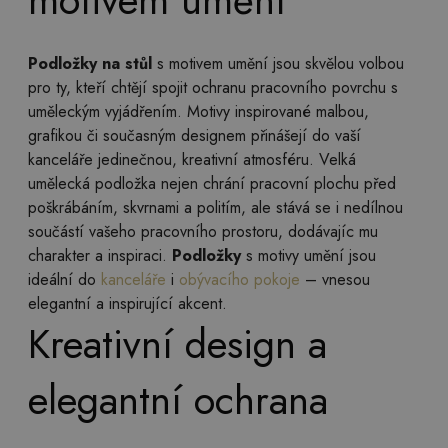
motivem umění
Podložky na stůl
s motivem umění jsou skvělou volbou
pro ty, kteří chtějí spojit ochranu pracovního povrchu s
uměleckým vyjádřením. Motivy inspirované malbou,
grafikou či současným designem přinášejí do vaší
kanceláře jedinečnou, kreativní atmosféru. Velká
umělecká podložka nejen chrání pracovní plochu před
poškrábáním, skvrnami a politím, ale stává se i nedílnou
součástí vašeho pracovního prostoru, dodávajíc mu
charakter a inspiraci.
Podložky
s motivy umění jsou
ideální do
kanceláře
i
obývacího pokoje
– vnesou
elegantní a inspirující akcent.
Kreativní design a
elegantní ochrana