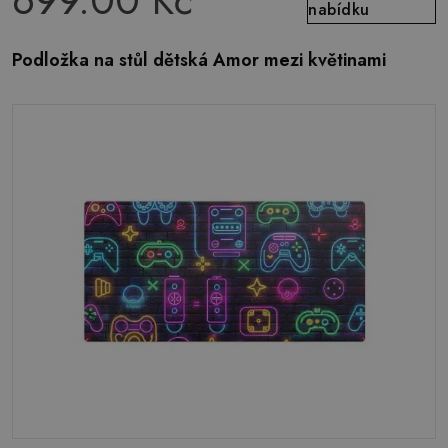
699.00 Kč
nabídku
Podložka na stůl dětská Amor mezi květinami