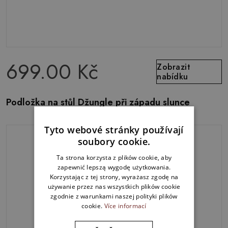
699.00 Kč
Zobrazit
nabídku
Podložka na stůl Džungle při západu slunce
Tyto webové stránky používají
soubory cookie.
Ta strona korzysta z plików cookie, aby
zapewnić lepszą wygodę użytkowania.
Korzystając z tej strony, wyrażasz zgodę na
używanie przez nas wszystkich plików cookie
zgodnie z warunkami naszej polityki plików
cookie.
Více informací