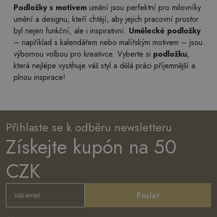
Podložky s motivem
umění jsou perfektní pro milovníky
umění a designu, kteří chtějí, aby jejich pracovní prostor
byl nejen funkční, ale i inspirativní.
Umělecké podložky
– například s kalendářem nebo malířským motivem – jsou
výbornou volbou pro kreativce. Vyberte si
podložku
,
která nejlépe vystihuje váš styl a dělá práci příjemnější a
plnou inspirace!
Přihlaste se k odběru newsletteru
Získejte kupón na 50
CZK
Poslat