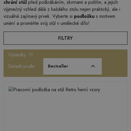
chrání stůl
před poškrábáním, skvrnami a politím, a jejich
výjimečný vzhled dělá z každého stolu nejen praktický, ale i
vizuálně zajímavý prvek. Vyberte si
podložku
s motivem
umění a proměňte svůj stůl v umělecké dílo!
FILTRY
Výsledky: 11
Seřadit podle:
Bestseller