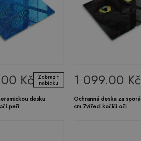
.00 Kč
1 099.00 Kč
Zobrazit
nabídku
okeramickou desku
Ochranná deska za spor
ačí peří
cm Zvířecí kočičí oči