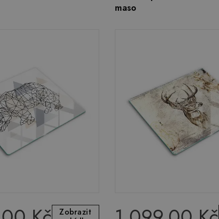
maso
.00 Kč
1 099.00 Kč
Zobrazit