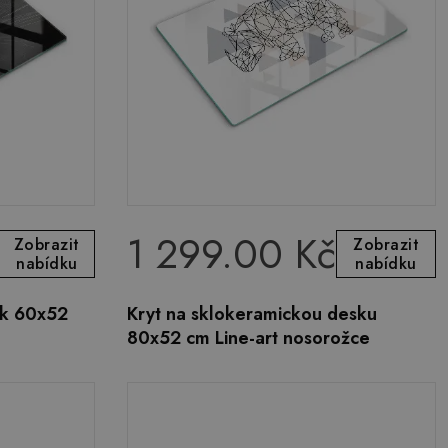
1 299.00 Kč
Zobrazit
Zobrazit
nabídku
nabídku
ák 60x52
Kryt na sklokeramickou desku
80x52 cm Line-art nosorožce