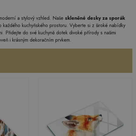
i moderní a stylový vzhled. Naše
skleněné desky za sporák
k do každého kuchyňského prostoru. Vyberte si z široké nabídky
i. Přidejte do své kuchyně dotek divoké přírody s našimi
roveň i krásným dekoračním prvkem.