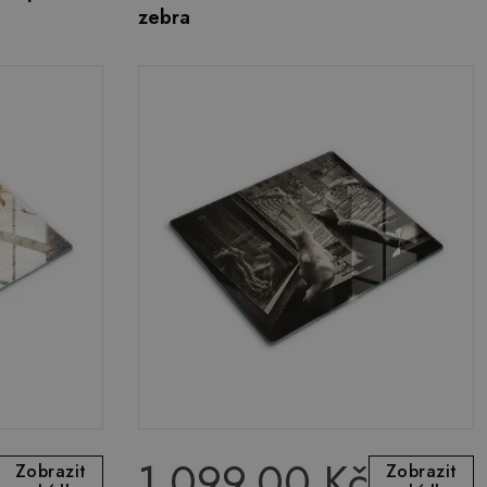
zebra
1 099.00 Kč
Zobrazit
Zobrazit