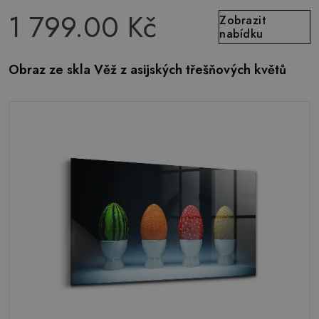
1 799.00 Kč
Zobrazit
nabídku
Obraz ze skla Věž z asijských třešňových květů