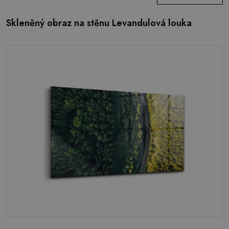
Skleněný obraz na stěnu Levandulová louka