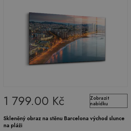
1 799.00 Kč
Zobrazit
nabídku
Skleněný obraz na stěnu Barcelona východ slunce
na pláži