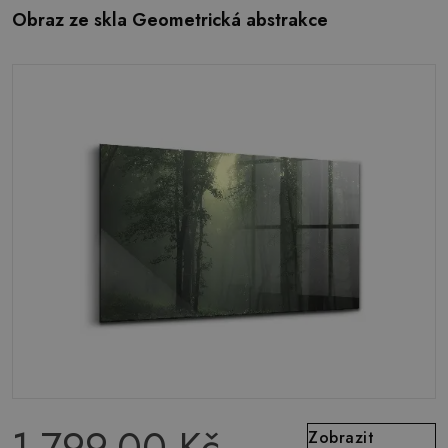
Obraz ze skla Geometrická abstrakce
1 799.00 Kč
Zobrazit