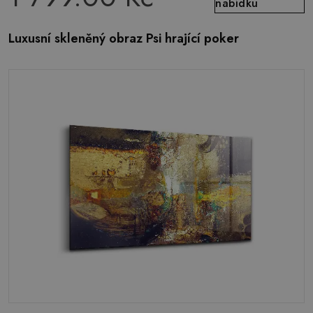
nabídku
Luxusní skleněný obraz Psi hrající poker