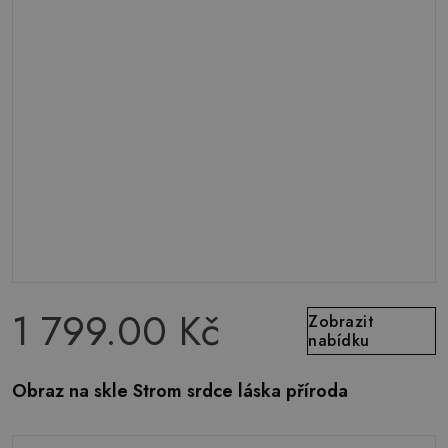
1 799.00 Kč
Zobrazit
nabídku
Obraz na skle Strom srdce láska příroda