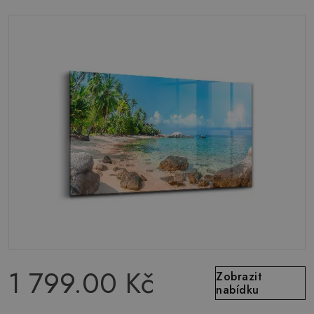
1 799.00 Kč
Zobrazit
nabídku