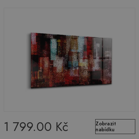
1 799.00 Kč
Zobrazit
nabídku