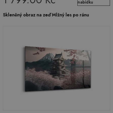
nabídku
Skleněný obraz na zeď Mlžný les po ránu