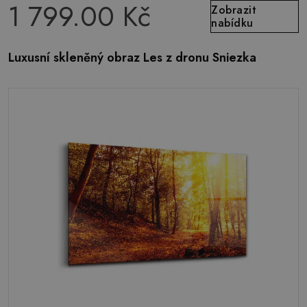
1 799.00 Kč
Zobrazit
nabídku
Luxusní skleněný obraz Les z dronu Sniezka