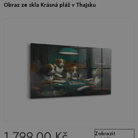
Obraz ze skla Krásná pláž v Thajsku
1 799.00 Kč
Zobrazit