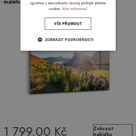
malého prince
zgodnie z warunkami naszej polityki plików
cookie.
Více informací
VŠE PŘIJMOUT
ZOBRAZIT PODROBNOSTI
1 799.00 Kč
Zobrazit
nabídku