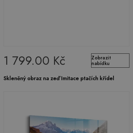
1 799.00 Kč
Zobrazit
nabídku
Skleněný obraz na zeď Imitace ptačích křídel