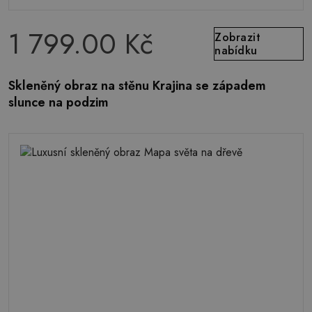
1 799.00 Kč
Zobrazit
nabídku
Skleněný obraz na stěnu Krajina se západem
slunce na podzim