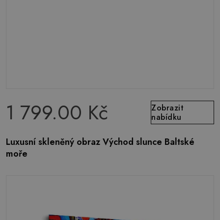
1 799.00 Kč
Zobrazit
nabídku
Luxusní skleněný obraz Východ slunce Baltské
moře