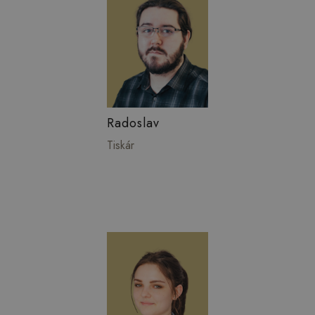
Radoslav
Tiskár