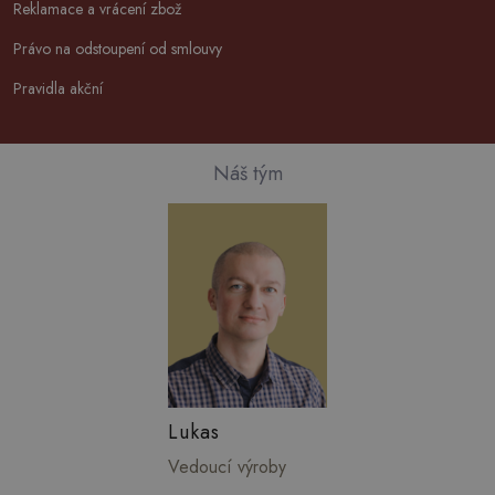
Reklamace a vrácení zbož
Právo na odstoupení od smlouvy
Pravidla akční
Náš tým
Lukas
Vedoucí výroby