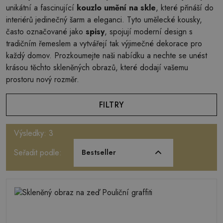
unikátní a fascinující
kouzlo umění na skle
, které přináší do
interiérů jedinečný šarm a eleganci. Tyto umělecké kousky,
často označované jako
spisy
, spojují moderní design s
tradičním řemeslem a vytvářejí tak výjimečné dekorace pro
každý domov. Prozkoumejte naši nabídku a nechte se unést
krásou těchto skleněných obrazů, které dodají vašemu
prostoru nový rozměr.
FILTRY
Výsledky: 3
Seřadit podle:
Bestseller