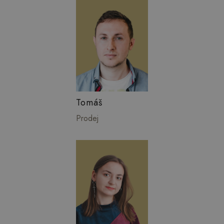
Tomáš
Prodej