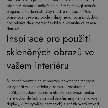
před nečistotami a poškrábáním, čímž přidávají interiéru
eleganci a modernost. Díky snadné instalaci můžete
obměňovat dekoraci podle nálady nebo ročního období,
což přidává další rozměr flexibilitě a kreativitě ve vašem
domově.
Inspirace pro použití
skleněných obrazů ve
vašem interiéru
Skleněné obrazy s spisy nabízejí nekonečné možnosti,
jak vylepšit vzhled vašeho prostoru. Představte si
například moderní skleněné obrazy v obývacím pokoji,
které dokonale ladí s minimalistickým nábytkem a kovovými
doplňky, čímž vytvářejí harmonický a sofistikovaný vzhled.