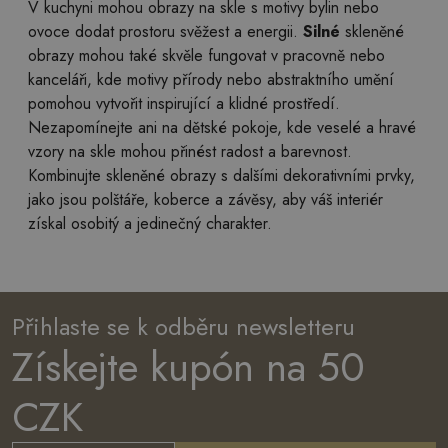
V kuchyni mohou obrazy na skle s motivy bylin nebo
ovoce dodat prostoru svěžest a energii.
Silné
skleněné
obrazy mohou také skvěle fungovat v pracovně nebo
kanceláři, kde motivy přírody nebo abstraktního umění
pomohou vytvořit inspirující a klidné prostředí.
Nezapomínejte ani na dětské pokoje, kde veselé a hravé
vzory na skle mohou přinést radost a barevnost.
Kombinujte skleněné obrazy s dalšími dekorativními prvky,
jako jsou polštáře, koberce a závěsy, aby váš interiér
získal osobitý a jedinečný charakter.
Přihlaste se k odběru newsletteru
Získejte kupón na 50
CZK