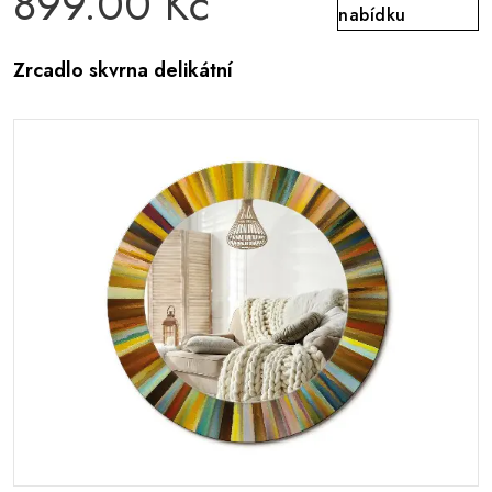
899.00 Kč
nabídku
Zrcadlo skvrna delikátní