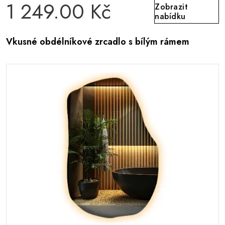
1 249.00 Kč
Zobrazit
nabídku
Vkusné obdélníkové zrcadlo s bílým rámem