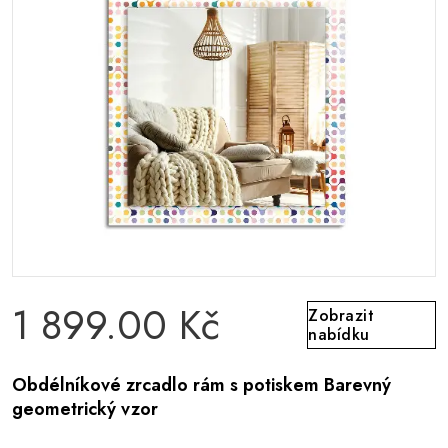
1 899.00 Kč
Zobrazit
nabídku
Obdélníkové zrcadlo rám s potiskem Barevný
geometrický vzor