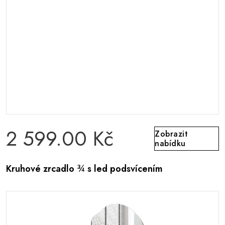
2 599.00 Kč
Zobrazit
nabídku
Kruhové zrcadlo ¾ s led podsvícením