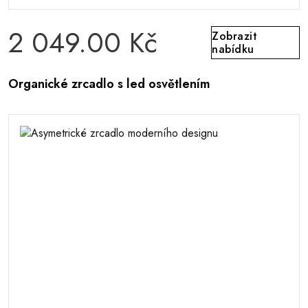
2 049.00 Kč
Zobrazit
nabídku
Organické zrcadlo s led osvětlením