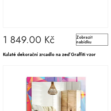
1 849.00 Kč
Zobrazit
nabídku
Kulaté dekorační zrcadlo na zeď Graffiti vzor