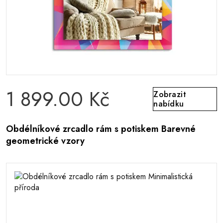
1 899.00 Kč
Zobrazit
nabídku
Obdélníkové zrcadlo rám s potiskem Barevné
geometrické vzory