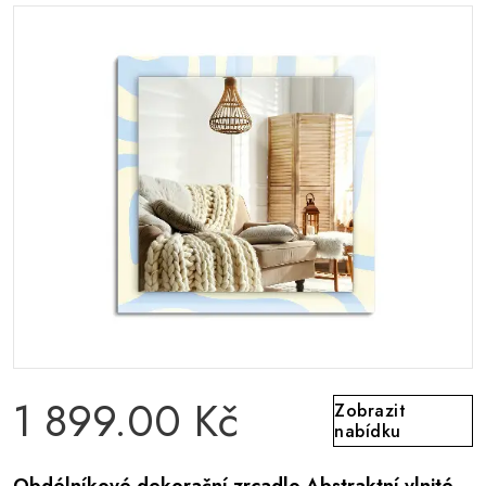
1 899.00 Kč
Zobrazit
nabídku