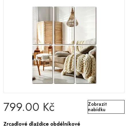
799.00 Kč
Zobrazit
nabídku
Zrcadlové dlaždice obdélníkové