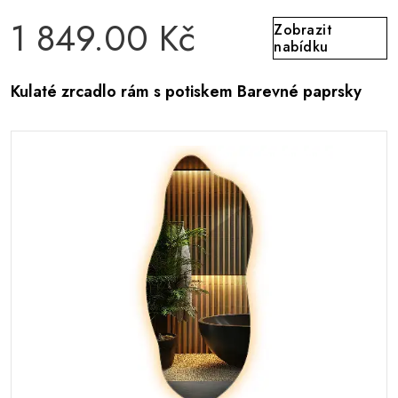
1 849.00 Kč
Zobrazit
nabídku
Kulaté zrcadlo rám s potiskem Barevné paprsky