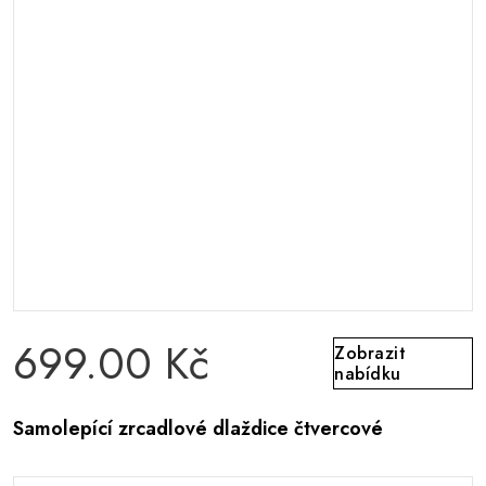
699.00 Kč
Zobrazit
nabídku
Samolepící zrcadlové dlaždice čtvercové