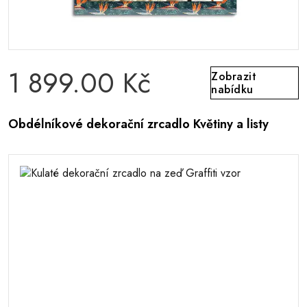
1 899.00 Kč
Zobrazit
nabídku
Obdélníkové dekorační zrcadlo Květiny a listy