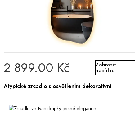
2 899.00 Kč
Zobrazit
nabídku
Atypické zrcadlo s osvětlením dekorativní