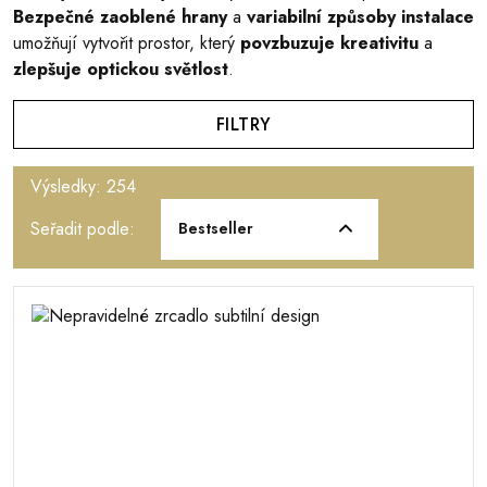
Bezpečné zaoblené hrany
a
variabilní způsoby instalace
umožňují vytvořit prostor, který
povzbuzuje kreativitu
a
zlepšuje optickou světlost
.
FILTRY
Výsledky: 254
Seřadit podle:
Bestseller