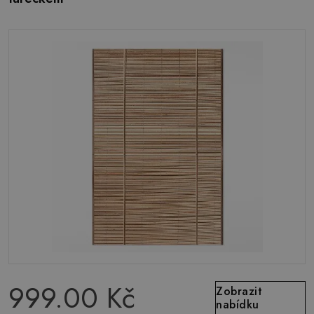
999.00 Kč
Zobrazit
nabídku