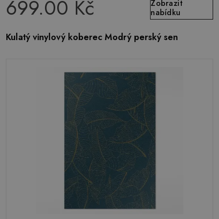
699.00 Kč
Zobrazit
nabídku
Kulatý vinylový koberec Modrý perský sen