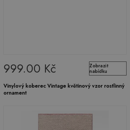
999.00 Kč
Zobrazit
nabídku
Vinylový koberec Vintage květinový vzor rostlinný
ornament