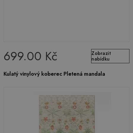
699.00 Kč
Zobrazit
nabídku
Kulatý vinylový koberec Pletená mandala