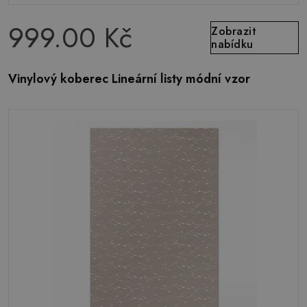
999.00 Kč
Zobrazit
nabídku
Vinylový koberec Lineární listy módní vzor