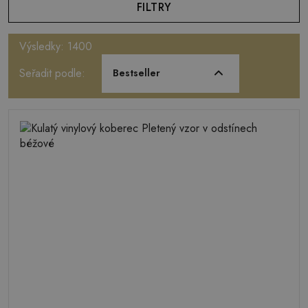
FILTRY
Výsledky: 1400
Seřadit podle:
Bestseller