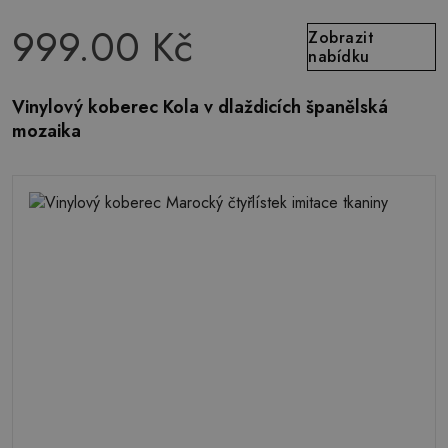
999.00 Kč
Zobrazit
nabídku
Vinylový koberec Kola v dlaždicích španělská
mozaika