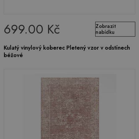
699.00 Kč
Zobrazit
nabídku
Kulatý vinylový koberec Pletený vzor v odstínech
béžové