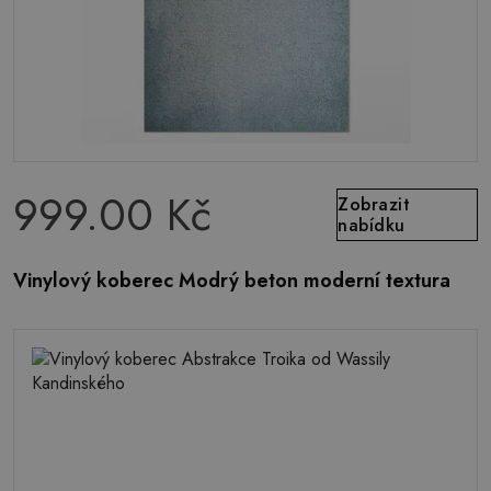
999.00 Kč
Zobrazit
nabídku
Vinylový koberec Modrý beton moderní textura