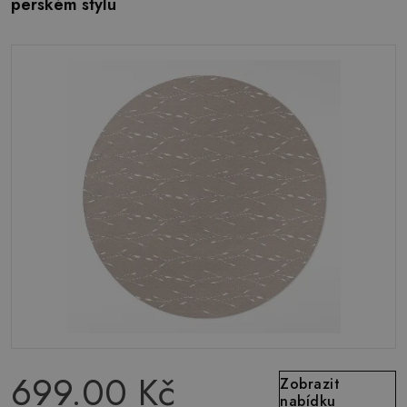
perském stylu
699.00 Kč
Zobrazit
nabídku