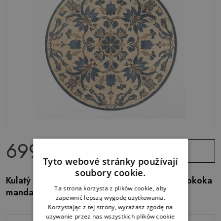
699.00 Kč
Zobrazit
nabídku
Tyto webové stránky používají
soubory cookie.
Kulatý vinylový koberec Ornament ve stylu rokoka
Ta strona korzysta z plików cookie, aby
mandala vintage
zapewnić lepszą wygodę użytkowania.
Korzystając z tej strony, wyrażasz zgodę na
używanie przez nas wszystkich plików cookie