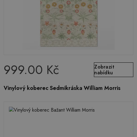
999.00 Kč
Zobrazit
nabídku
Vinylový koberec Sedmikráska William Morris