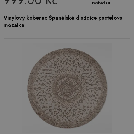
999.00 Kč
nabídku
Vinylový koberec Španělské dlaždice pastelová
mozaika