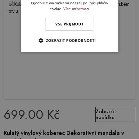
zgodnie z warunkami naszej polityki plików
cookie.
Více informací
VŠE PŘIJMOUT
ZOBRAZIT PODROBNOSTI
699.00 Kč
Zobrazit
nabídku
Kulatý vinylový koberec Dekorativní mandala v