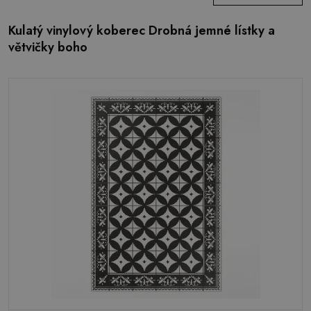
Kulatý vinylový koberec Drobná jemné lístky a
větvičky boho