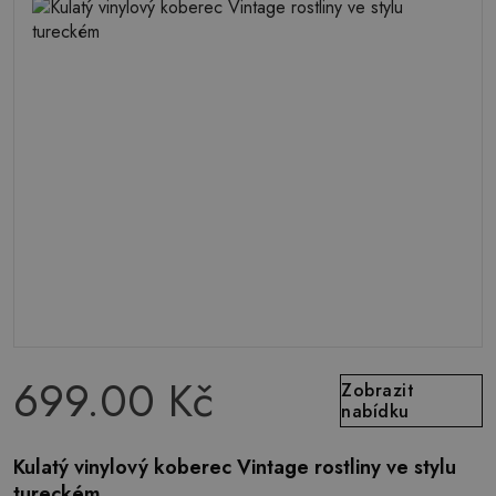
699.00 Kč
Zobrazit
nabídku
Kulatý vinylový koberec Vintage rostliny ve stylu
tureckém