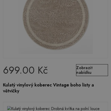
699.00 Kč
Zobrazit
nabídku
Kulatý vinylový koberec Vintage boho listy a
větvičky