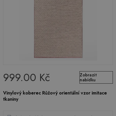
999.00 Kč
Zobrazit
nabídku
Vinylový koberec Růžový orientální vzor imitace
tkaniny