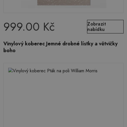
999.00 Kč
Zobrazit
nabídku
Vinylový koberec Jemné drobné lístky a větvičky
boho