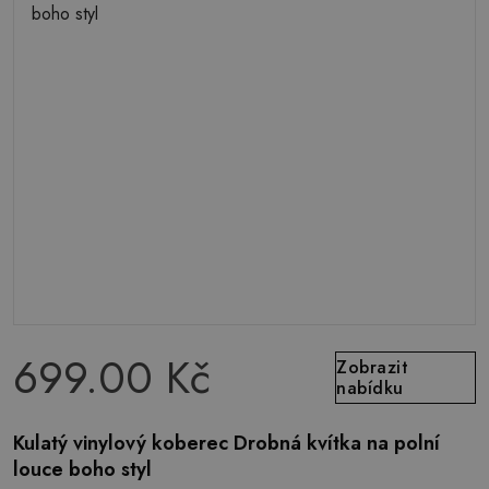
699.00 Kč
Zobrazit
nabídku
Kulatý vinylový koberec Drobná kvítka na polní
louce boho styl