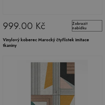
999.00 Kč
Zobrazit
nabídku
Vinylový koberec Marocký čtyřlístek imitace
tkaniny