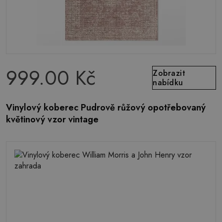
999.00 Kč
Zobrazit
nabídku
Vinylový koberec Pudrově růžový opotřebovaný
květinový vzor vintage