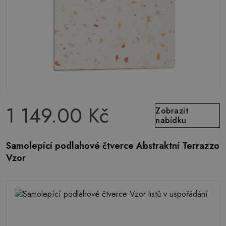
1 149.00 Kč
Zobrazit
nabídku
Samolepící podlahové čtverce Abstraktní Terrazzo
Vzor