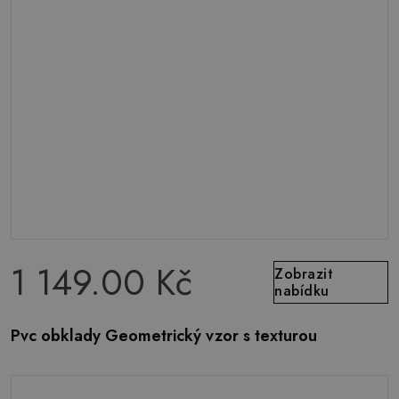
1 149.00 Kč
Zobrazit
nabídku
Pvc obklady Geometrický vzor s texturou