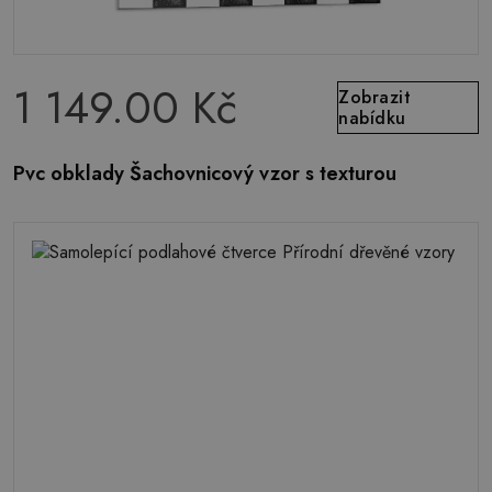
1 149.00 Kč
Zobrazit
nabídku
Pvc obklady Šachovnicový vzor s texturou