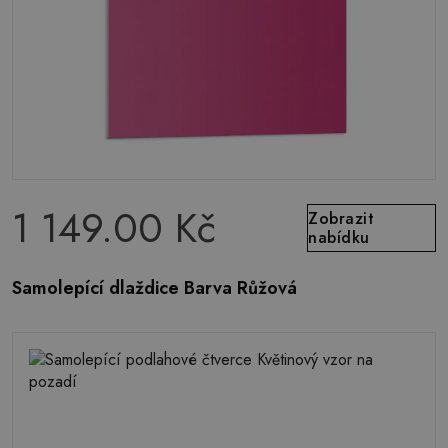
1 149.00 Kč
Zobrazit
nabídku
Samolepící dlaždice Barva Růžová