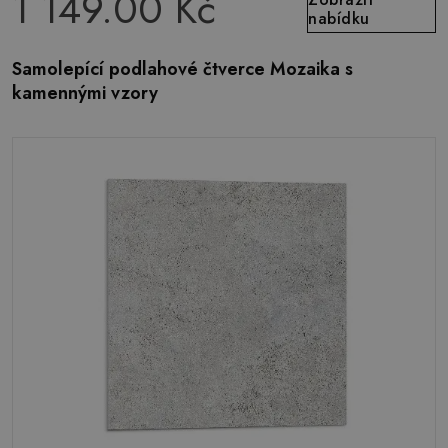
1 149.00 Kč
nabídku
Samolepící podlahové čtverce Mozaika s
kamennými vzory