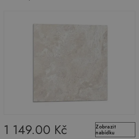
1 149.00 Kč
Zobrazit
nabídku