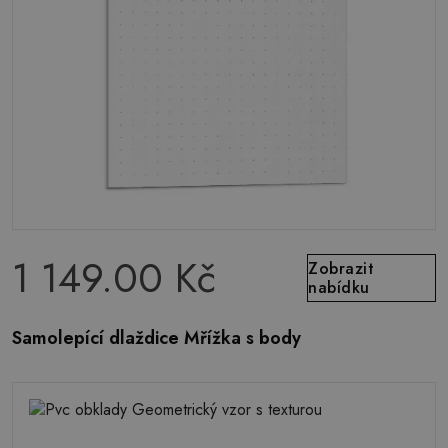
1 149.00 Kč
Zobrazit
nabídku
Samolepící dlaždice Mřížka s body