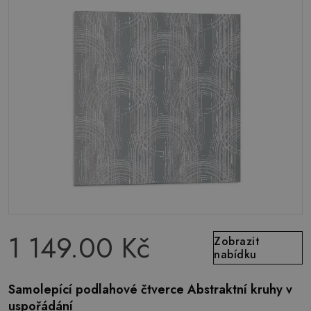
1 149.00 Kč
Zobrazit
nabídku
Samolepící podlahové čtverce Abstraktní kruhy v
uspořádání