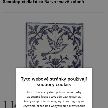
Samolepící dlaždice Barva tmavě zelená
Tyto webové stránky používají
soubory cookie.
Ta strona korzysta z plików cookie, aby
zapewnić lepszą wygodę użytkowania.
1 149.00 Kč
Korzystając z tej strony, wyrażasz zgodę na
Zobrazit
używanie przez nas wszystkich plików cookie
nabídku