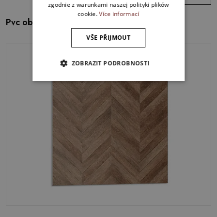
zgodnie z warunkami naszej polityki plików
cookie.
Více informací
Pvc obklady Motiv ptáka mezi rostlinami
VŠE PŘIJMOUT
ZOBRAZIT PODROBNOSTI