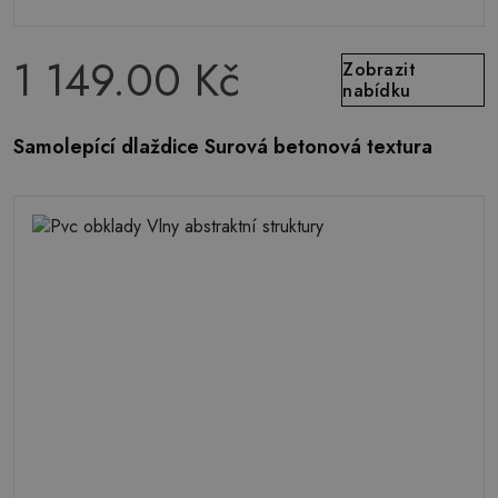
1 149.00 Kč
Zobrazit
nabídku
Samolepící dlaždice Surová betonová textura