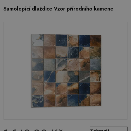
Samolepící dlaždice Vzor přírodního kamene
Zobrazit