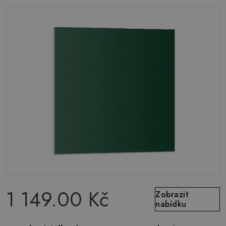
1 149.00 Kč
Zobrazit
nabídku