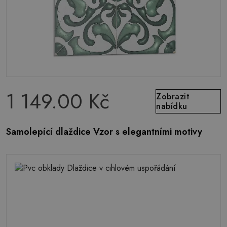
1 149.00 Kč
Zobrazit
nabídku
Samolepící dlaždice Vzor s elegantními motivy