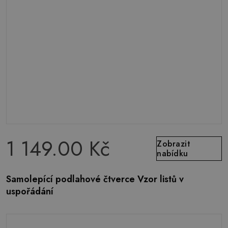
1 149.00 Kč
Zobrazit
nabídku
Samolepící podlahové čtverce Vzor listů v
uspořádání