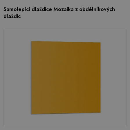
Samolepící dlaždice Mozaika z obdélníkových
dlaždic