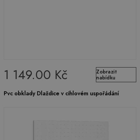
1 149.00 Kč
Zobrazit
nabídku
Pvc obklady Dlaždice v cihlovém uspořádání