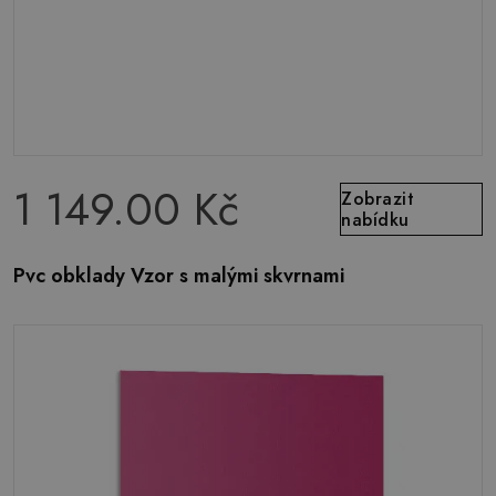
1 149.00 Kč
Zobrazit
nabídku
Pvc obklady Vzor s malými skvrnami