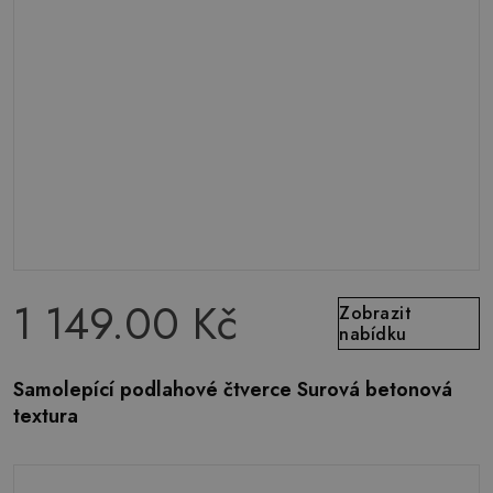
1 149.00 Kč
Zobrazit
nabídku
Samolepící podlahové čtverce Surová betonová
textura