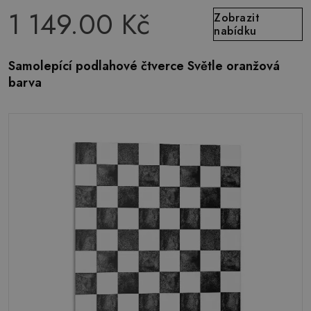
1 149.00 Kč
Zobrazit
nabídku
Samolepící podlahové čtverce Světle oranžová
barva