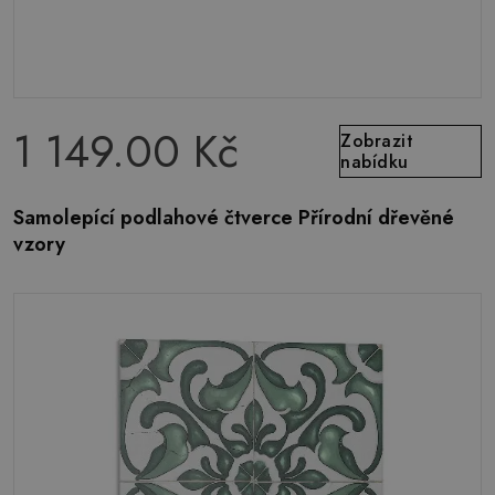
1 149.00 Kč
Zobrazit
nabídku
Samolepící podlahové čtverce Přírodní dřevěné
vzory