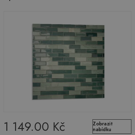
1 149.00 Kč
Zobrazit
nabídku