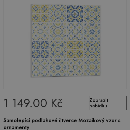
1 149.00 Kč
Zobrazit
nabídku
Samolepící podlahové čtverce Mozaikový vzor s
ornamenty