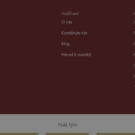
Wallfluent
O nás
Kontaktujte nás
Blog
Návod k montáži
Náš tým