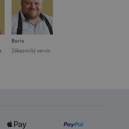
Boris
s
Zákaznický servis