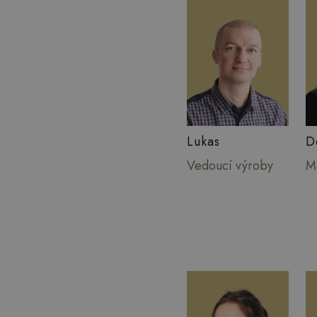
Lukas
D
Vedoucí výroby
M