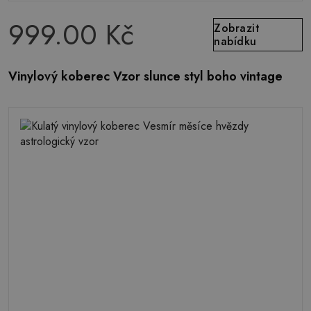
999.00 Kč
Zobrazit
nabídku
Vinylový koberec Vzor slunce styl boho vintage