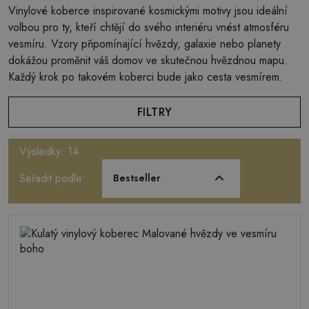
Vinylové koberce inspirované kosmickými motivy jsou ideální
volbou pro ty, kteří chtějí do svého interiéru vnést atmosféru
vesmíru. Vzory připomínající hvězdy, galaxie nebo planety
dokážou proměnit váš domov ve skutečnou hvězdnou mapu.
Každý krok po takovém koberci bude jako cesta vesmírem.
FILTRY
Výsledky: 14
Seřadit podle:
Bestseller