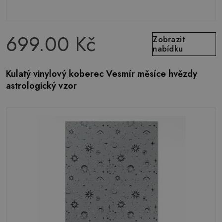
699.00 Kč
Zobrazit
nabídku
Kulatý vinylový koberec Vesmír měsíce hvězdy
astrologický vzor