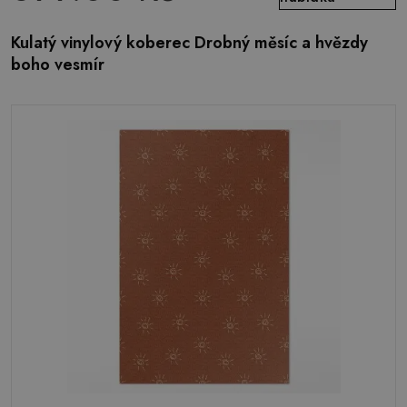
Kulatý vinylový koberec Drobný měsíc a hvězdy
boho vesmír