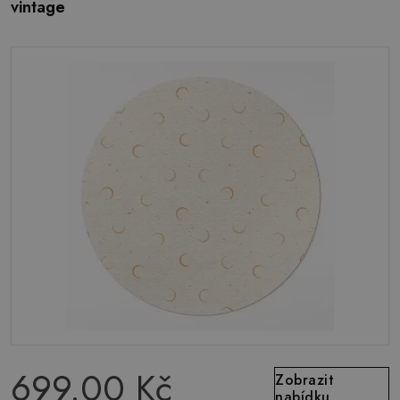
vintage
699.00 Kč
Zobrazit
nabídku