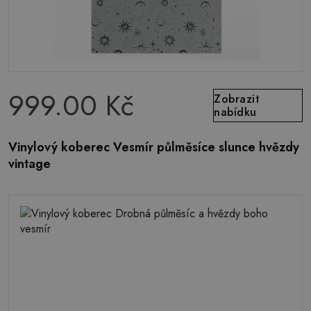
999.00 Kč
Zobrazit
nabídku
Vinylový koberec Vesmír půlměsíce slunce hvězdy
vintage