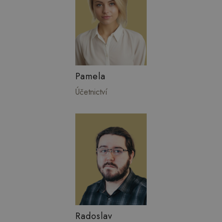
Pamela
Účetnictví
Radoslav