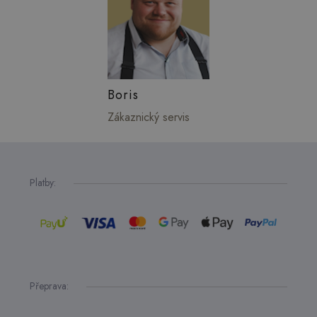
Boris
Zákaznický servis
Platby:
Přeprava: