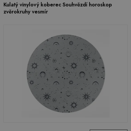
Kulatý vinylový koberec Souhvězdí horoskop
zvěrokruhy vesmír