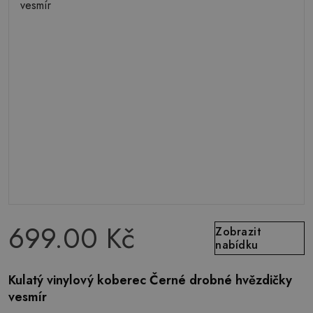
699.00 Kč
Zobrazit
nabídku
Kulatý vinylový koberec Černé drobné hvězdičky
vesmír