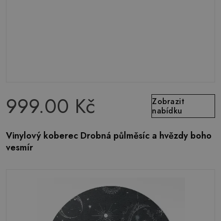
999.00 Kč
Zobrazit
nabídku
Vinylový koberec Drobná půlměsíc a hvězdy boho
vesmír