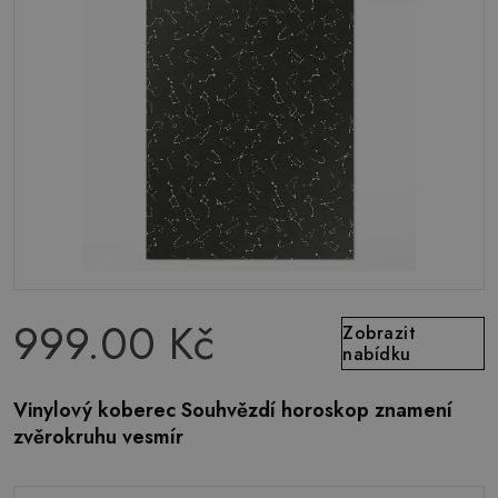
999.00 Kč
Zobrazit
nabídku
Vinylový koberec Souhvězdí horoskop znamení
zvěrokruhu vesmír