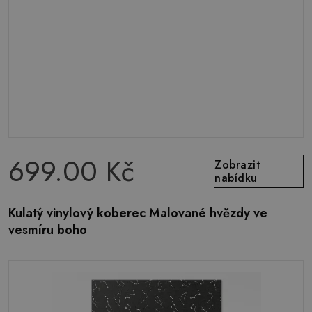
699.00 Kč
Zobrazit
nabídku
Kulatý vinylový koberec Malované hvězdy ve
vesmíru boho