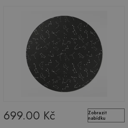
699.00 Kč
Zobrazit
nabídku