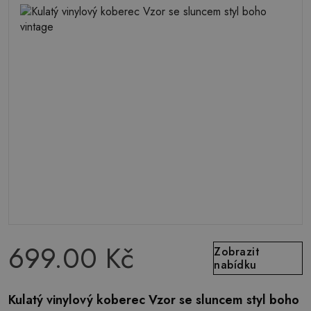
699.00 Kč
Zobrazit
nabídku
Kulatý vinylový koberec Vzor se sluncem styl boho