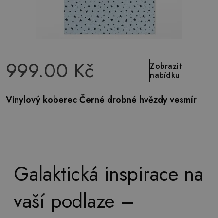
999.00 Kč
Zobrazit
nabídku
Vinylový koberec Černé drobné hvězdy vesmír
Galaktická inspirace na
vaší podlaze –