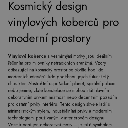
Kosmický design
vinylových koberců pro
moderní prostory
Vinylové koberce
s vesmírnými motivy jsou ideálním
řešením pro milovníky netradičních aranžmá. Vzory
odkazující na kosmický prostor se skvěle hodí do
moderních interiérů, kde podtrhnou jejich futuristický
charakter. Abstraktní uspořádání planet, spirální galaxie
nebo jemné, zlaté konstelace se mohou stát hlavním
dekorativním prvkem místnosti nebo decentním pozadím
pro ostatní prvky interiéru. Tento design skvěle ladí s
minimalistickým stylem, industriálními prvky a moderními
technologiemi používanými v interiérovém designu.
Vesmír není jen dekorativní motiv – je také symbolem