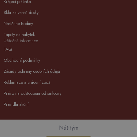
Krájecí prkénka
Skla za varné desky
Nástěnné hodiny
Tapety na nábytek
Užitečné informace
FAQ
Obchodní podmínky
Zásady ochrany osobních údajů
Reklamace a vrácení zbož
Právo na odstoupení od smlouvy
Pravidla akční
Náš tým