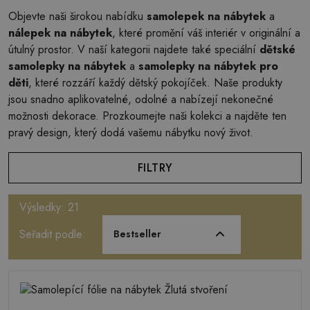
Objevte naši širokou nabídku
samolepek na nábytek
a
nálepek na nábytek
, které promění váš interiér v originální a
útulný prostor. V naší kategorii najdete také speciální
dětské
samolepky na nábytek
a
samolepky na nábytek pro
děti
, které rozzáří každý dětský pokojíček. Naše produkty
jsou snadno aplikovatelné, odolné a nabízejí nekonečné
možnosti dekorace. Prozkoumejte naši kolekci a najděte ten
pravý design, který dodá vašemu nábytku nový život.
FILTRY
Výsledky: 21
Seřadit podle:
Bestseller