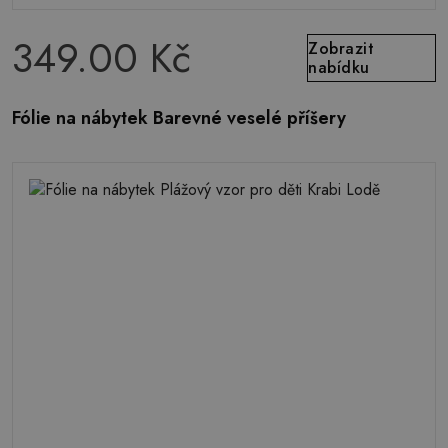
349.00 Kč
Zobrazit
nabídku
Fólie na nábytek Barevné veselé příšery