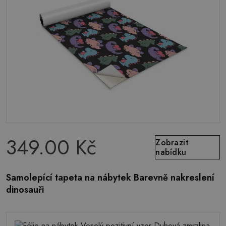
349.00 Kč
Zobrazit
nabídku
Samolepící tapeta na nábytek Barevně nakreslení
dinosauři