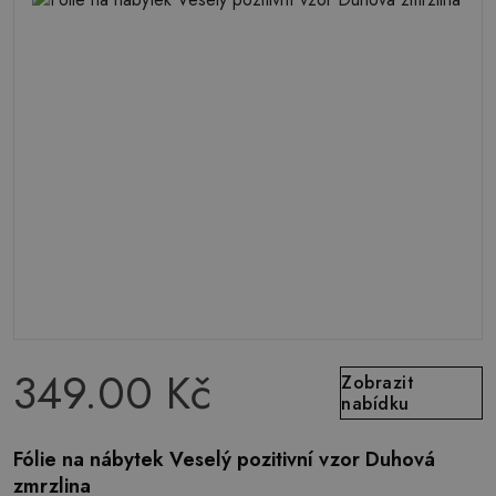
349.00 Kč
Zobrazit
nabídku
Fólie na nábytek Veselý pozitivní vzor Duhová
zmrzlina