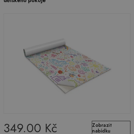
dětského pokoje
349.00 Kč
Zobrazit
nabídku