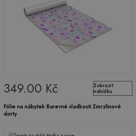
349.00 Kč
Zobrazit
nabídku
Fólie na nábytek Barevné sladkosti Zmrzlinové
dorty