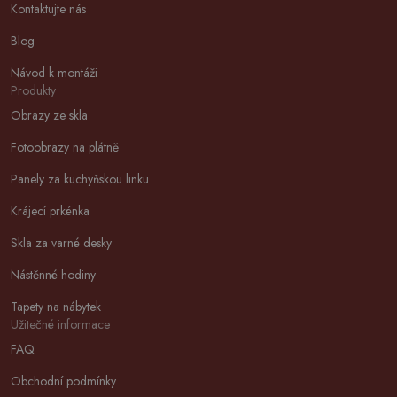
Kontaktujte nás
Blog
Návod k montáži
Produkty
Obrazy ze skla
Fotoobrazy na plátně
Panely za kuchyňskou linku
Krájecí prkénka
Skla za varné desky
Nástěnné hodiny
Tapety na nábytek
Užitečné informace
FAQ
Obchodní podmínky