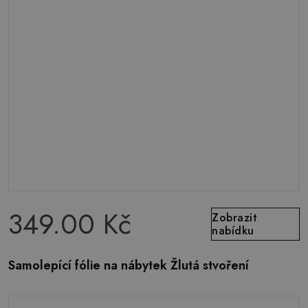
349.00 Kč
Zobrazit
nabídku
Samolepící fólie na nábytek Žlutá stvoření