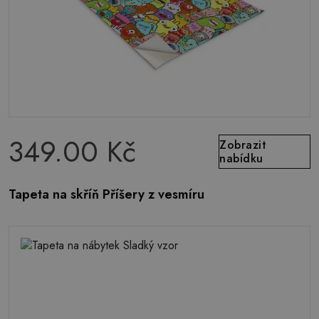
349.00 Kč
Zobrazit
nabídku
Tapeta na skříň Příšery z vesmíru