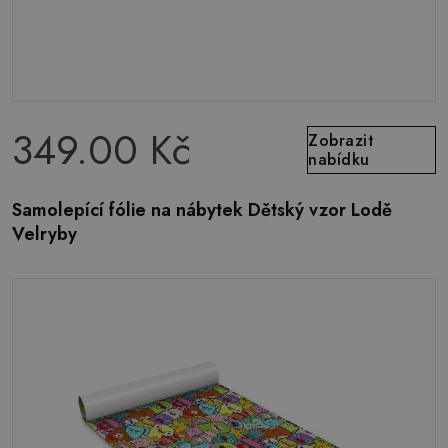
349.00 Kč
Zobrazit
nabídku
Samolepící fólie na nábytek Dětský vzor Lodě
Velryby