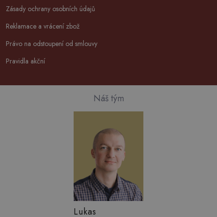
Zásady ochrany osobních údajů
Reklamace a vrácení zbož
Právo na odstoupení od smlouvy
Pravidla akční
Náš tým
Lukas