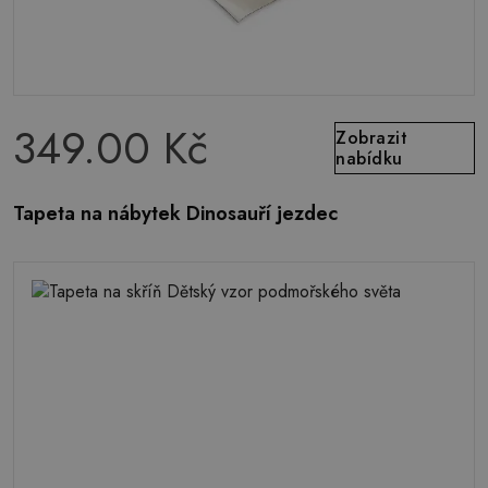
349.00 Kč
Zobrazit
nabídku
Tapeta na nábytek Dinosauří jezdec