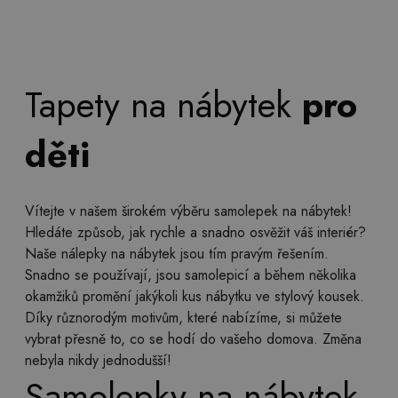
Tapety na nábytek
pro
děti
Vítejte v našem širokém výběru samolepek na nábytek!
Hledáte způsob, jak rychle a snadno osvěžit váš interiér?
Naše nálepky na nábytek jsou tím pravým řešením.
Snadno se používají, jsou samolepicí a během několika
okamžiků promění jakýkoli kus nábytku ve stylový kousek.
Díky různorodým motivům, které nabízíme, si můžete
vybrat přesně to, co se hodí do vašeho domova. Změna
nebyla nikdy jednodušší!
Samolepky na nábytek