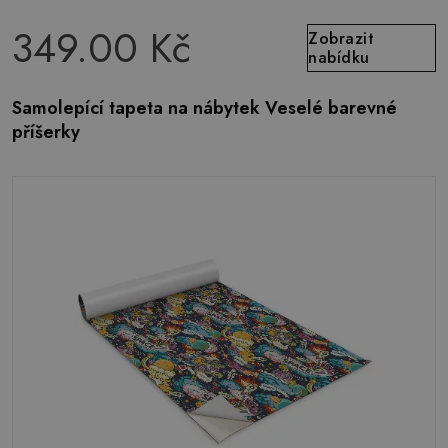
349.00 Kč
Zobrazit
nabídku
Samolepící tapeta na nábytek Veselé barevné
příšerky