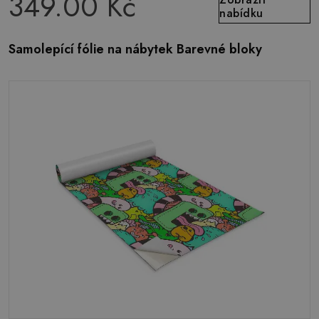
349.00 Kč
nabídku
Samolepící fólie na nábytek Barevné bloky