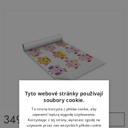
Tyto webové stránky používají
soubory cookie.
Ta strona korzysta z plików cookie, aby
349.00 Kč
zapewnić lepszą wygodę użytkowania.
Zobrazit
Korzystając z tej strony, wyrażasz zgodę na
nabídku
używanie przez nas wszystkich plików cookie