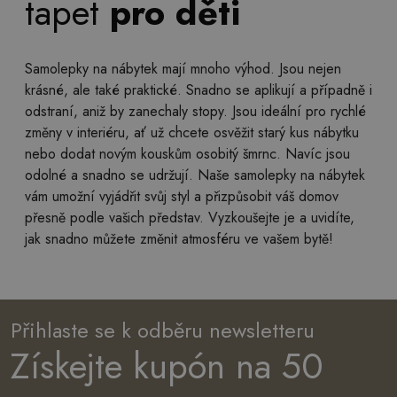
tapet
pro děti
Samolepky na nábytek mají mnoho výhod. Jsou nejen
krásné, ale také praktické. Snadno se aplikují a případně i
odstraní, aniž by zanechaly stopy. Jsou ideální pro rychlé
změny v interiéru, ať už chcete osvěžit starý kus nábytku
nebo dodat novým kouskům osobitý šmrnc. Navíc jsou
odolné a snadno se udržují. Naše samolepky na nábytek
vám umožní vyjádřit svůj styl a přizpůsobit váš domov
přesně podle vašich představ. Vyzkoušejte je a uvidíte,
jak snadno můžete změnit atmosféru ve vašem bytě!
Přihlaste se k odběru newsletteru
Získejte kupón na 50