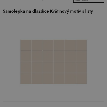
Samolepka na dlaždice Květinový motiv s listy