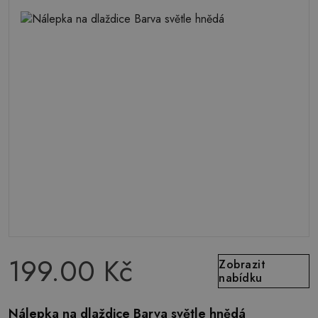
199.00 Kč
Zobrazit
nabídku
Nálepka na dlaždice Barva světle hnědá