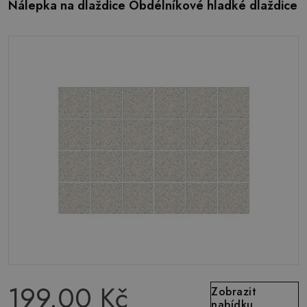
Nálepka na dlaždice Obdélníkové hladké dlaždice
199.00 Kč
Zobrazit
nabídku