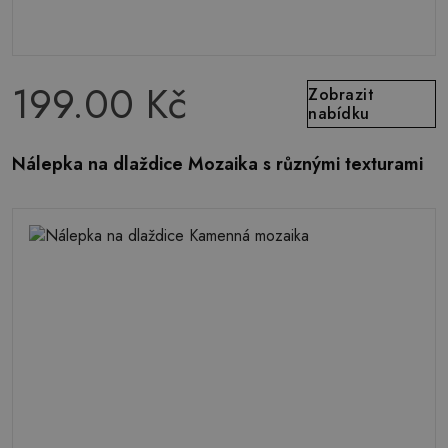
199.00 Kč
Zobrazit
nabídku
Nálepka na dlaždice Mozaika s různými texturami