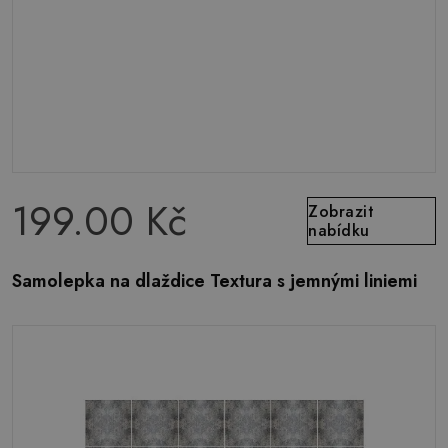
199.00 Kč
Zobrazit
nabídku
Samolepka na dlaždice Textura s jemnými liniemi