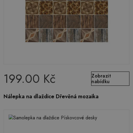
199.00 Kč
Zobrazit
nabídku
Nálepka na dlaždice Dřevěná mozaika