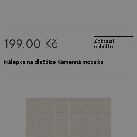
199.00 Kč
Zobrazit
nabídku
Nálepka na dlaždice Kamenná mozaika