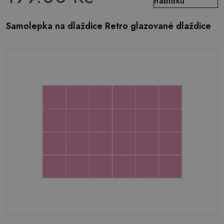
nabídku
Samolepka na dlaždice Retro glazované dlaždice