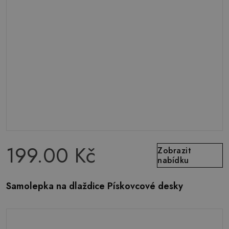
199.00 Kč
Zobrazit
nabídku
Samolepka na dlaždice Pískovcové desky