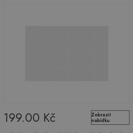
199.00 Kč
Zobrazit
nabídku