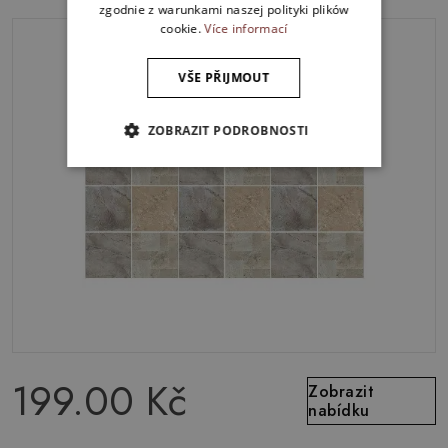
zgodnie z warunkami naszej polityki plików
cookie.
Více informací
VŠE PŘIJMOUT
ZOBRAZIT PODROBNOSTI
199.00 Kč
Zobrazit
nabídku