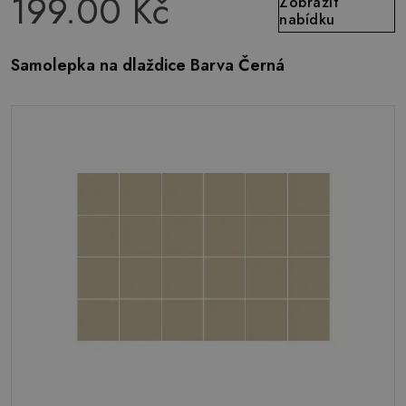
199.00 Kč
Zobrazit
nabídku
Samolepka na dlaždice Barva Černá