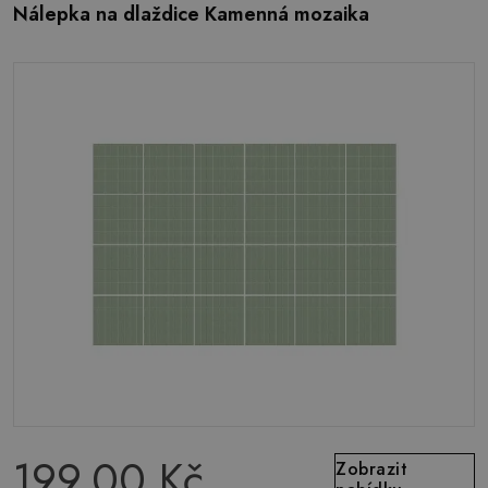
Nálepka na dlaždice Kamenná mozaika
199.00 Kč
Zobrazit