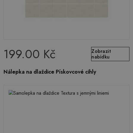
199.00 Kč
Zobrazit
nabídku
Nálepka na dlaždice Pískovcové cihly