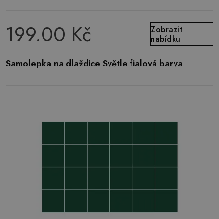
199.00 Kč
Zobrazit
nabídku
Samolepka na dlaždice Světle fialová barva