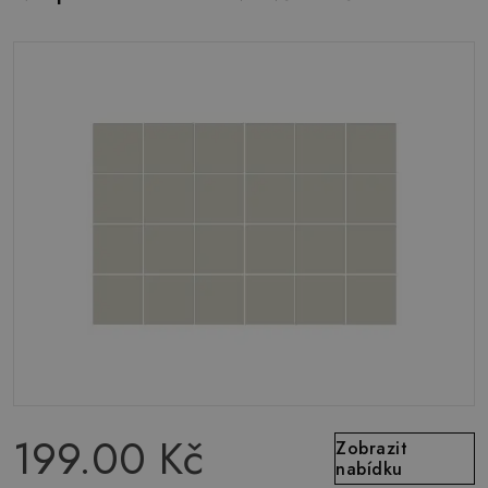
199.00 Kč
Zobrazit
nabídku