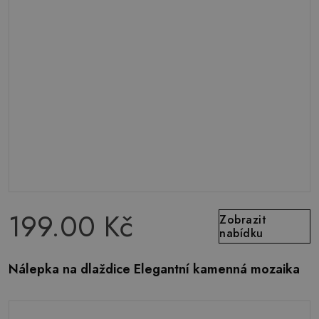
199.00 Kč
Zobrazit
nabídku
Nálepka na dlaždice Elegantní kamenná mozaika