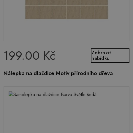
199.00 Kč
Zobrazit
nabídku
Nálepka na dlaždice Motiv přírodního dřeva