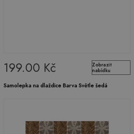
199.00 Kč
Zobrazit
nabídku
Samolepka na dlaždice Barva Světle šedá