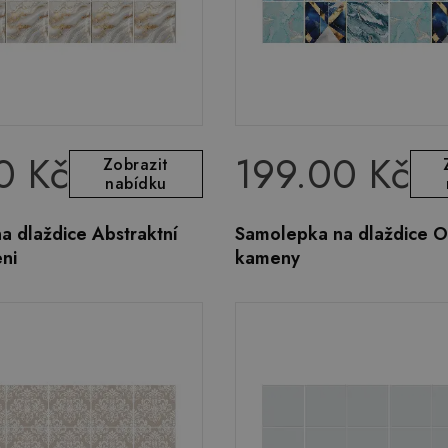
0 Kč
199.00 Kč
Zobrazit
nabídku
a dlaždice Abstraktní
Samolepka na dlaždice Ok
ni
kameny