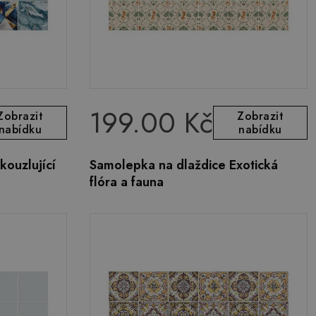
199.00 Kč
Zobrazit
Zobrazit
nabídku
nabídku
ouzlující
Samolepka na dlaždice Exotická
flóra a fauna