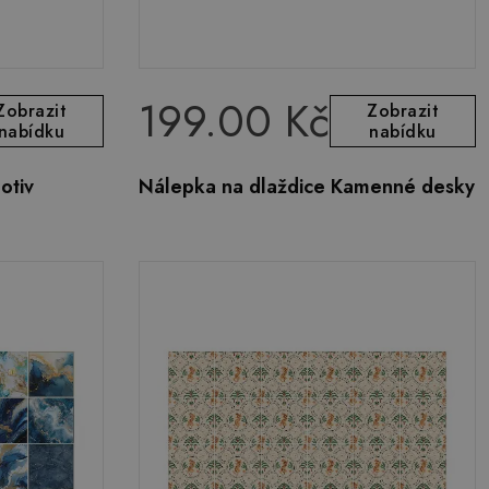
199.00 Kč
Zobrazit
Zobrazit
nabídku
nabídku
otiv
Nálepka na dlaždice Kamenné desky