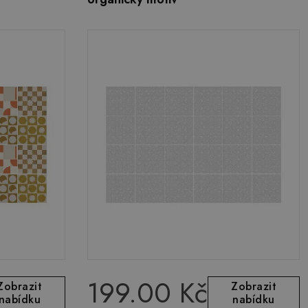
199.00 Kč
Zobrazit
Zobrazit
nabídku
nabídku