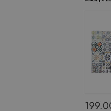
199.0