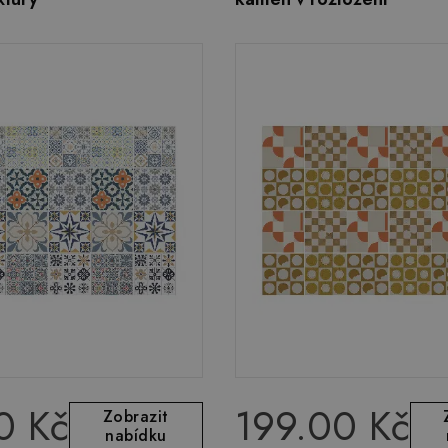
0 Kč
199.00 Kč
Zobrazit
nabídku