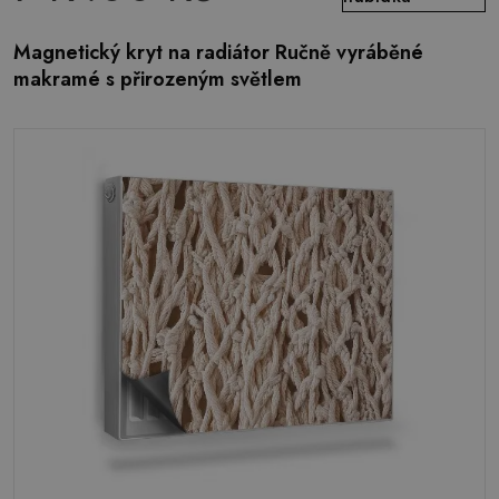
Magnetický kryt na radiátor Ručně vyráběné
makramé s přirozeným světlem