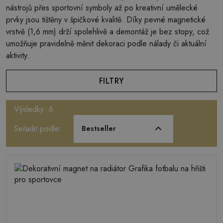
nástrojů přes sportovní symboly až po kreativní umělecké
prvky jsou tištěny v špičkové kvalitě. Díky pevné magnetické
vrstvě (1,6 mm) drží spolehlivě a demontáž je bez stopy, což
umožňuje pravidelně měnit dekoraci podle nálady či aktuální
aktivity.
FILTRY
Výsledky: 6
Seřadit podle:
Bestseller