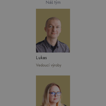
Náš tým
Lukas
Vedoucí výroby