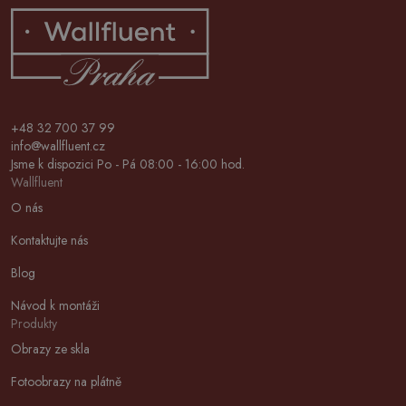
+48 32 700 37 99
info@wallfluent.cz
Jsme k dispozici Po - Pá 08:00 - 16:00 hod.
Wallfluent
O nás
Kontaktujte nás
Blog
Návod k montáži
Produkty
Obrazy ze skla
Fotoobrazy na plátně