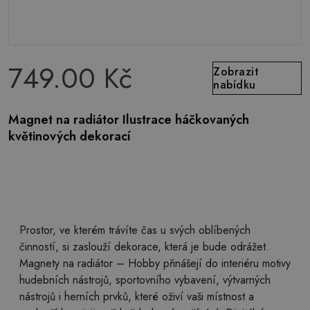
749.00 Kč
Zobrazit
nabídku
Magnet na radiátor Ilustrace háčkovaných
květinových dekorací
Prostor, ve kterém trávíte čas u svých oblíbených
činností, si zaslouží dekorace, která je bude odrážet.
Magnety na radiátor – Hobby přinášejí do interiéru motivy
hudebních nástrojů, sportovního vybavení, výtvarných
nástrojů i herních prvků, které oživí vaši místnost a