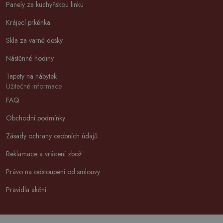
Panely za kuchyňskou linku
Krájecí prkénka
Skla za varné desky
Nástěnné hodiny
Tapety na nábytek
Užitečné informace
FAQ
Obchodní podmínky
Zásady ochrany osobních údajů
Reklamace a vrácení zbož
Právo na odstoupení od smlouvy
Pravidla akční