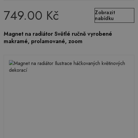
749.00 Kč
Zobrazit
nabídku
Magnet na radiátor Světlé ručně vyrobené
makramé, prolamované, zoom