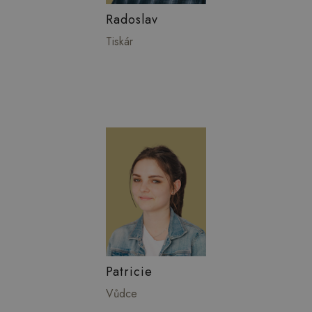
Radoslav
Tiskár
Patricie
Vůdce