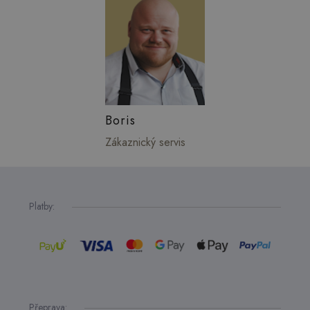
Boris
Zákaznický servis
Platby:
Přeprava: