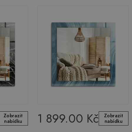
1 899.00 Kč
Zobrazit
Zobrazit
nabídku
nabídku