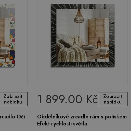
1 899.00 Kč
Zobrazit
Zobrazit
nabídku
nabídku
rcadlo Oči
Obdélníkové zrcadlo rám s potiskem
Efekt rychlosti světla