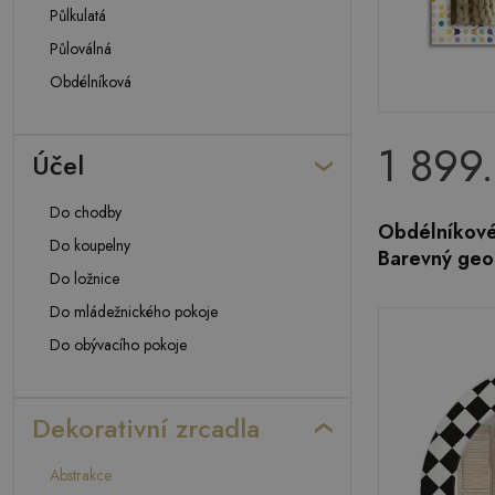
Půlkulatá
Půloválná
Obdélníková
1 899
Účel
Do chodby
Obdélníkové
Do koupelny
Barevný geo
Do ložnice
Do mládežnického pokoje
Do obývacího pokoje
Dekorativní zrcadla
Abstrakce