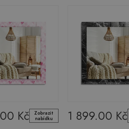
.00 Kč
1 899.00 Kč
Zobrazit
nabídku