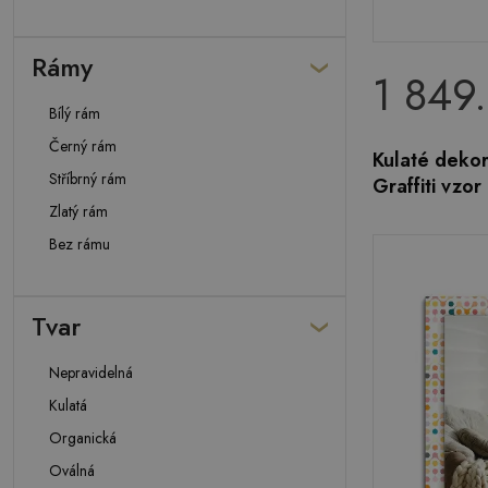
Rámy
1 849
Bílý rám
Černý rám
Kulaté dekor
Stříbrný rám
Graffiti vzor
Zlatý rám
Bez rámu
Tvar
Nepravidelná
Kulatá
Organická
Oválná