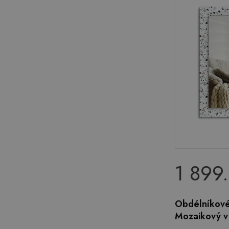
1 899
Obdélníkové
Mozaikový v