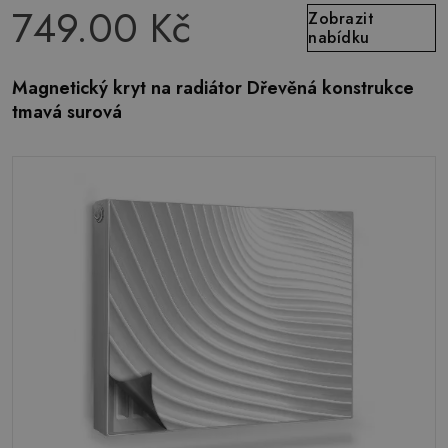
749.00 Kč
Zobrazit
nabídku
Magnetický kryt na radiátor Dřevěná konstrukce
tmavá surová