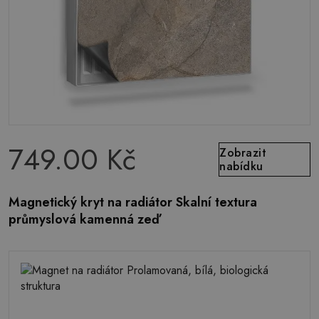
749.00 Kč
Zobrazit
nabídku
Magnetický kryt na radiátor Skalní textura
průmyslová kamenná zeď