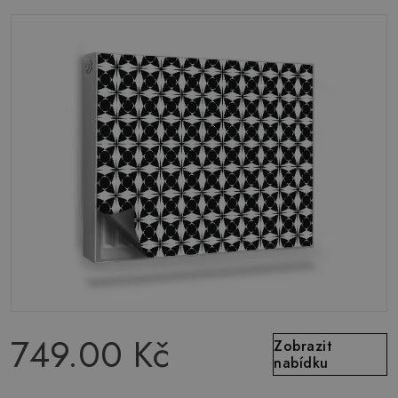
749.00 Kč
Zobrazit
nabídku