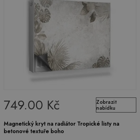
749.00 Kč
Zobrazit
nabídku
Magnetický kryt na radiátor Tropické listy na
betonové textuře boho