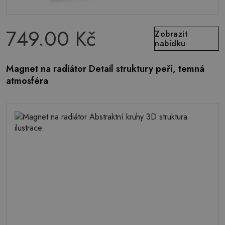
749.00 Kč
Zobrazit
nabídku
Magnet na radiátor Detail struktury peří, temná
atmosféra