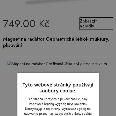
749.00 Kč
Zobrazit
nabídku
Magnet na radiátor Geometrické lehké struktury,
plisování
Tyto webové stránky používají
soubory cookie.
Ta strona korzysta z plików cookie, aby
zapewnić lepszą wygodę użytkowania.
Korzystając z tej strony, wyrażasz zgodę na
używanie przez nas wszystkich plików cookie