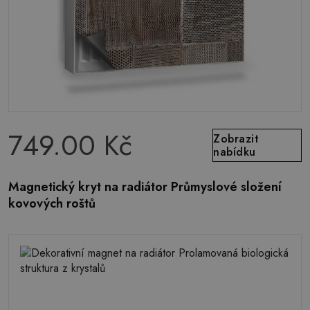
749.00 Kč
Zobrazit
nabídku
Magnetický kryt na radiátor Průmyslové složení
kovových roštů