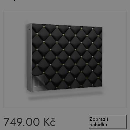
749.00 Kč
Zobrazit
nabídku