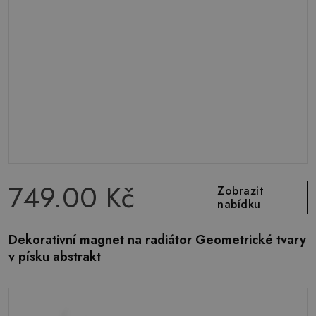
749.00 Kč
Zobrazit
nabídku
Dekorativní magnet na radiátor Geometrické tvary
v písku abstrakt