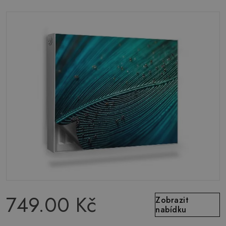
749.00 Kč
Zobrazit
nabídku