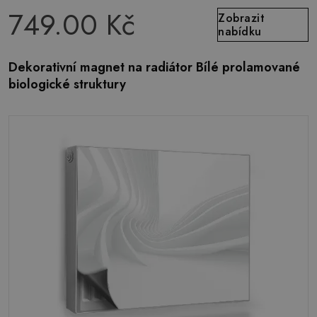
749.00 Kč
Zobrazit
nabídku
Dekorativní magnet na radiátor Bílé prolamované
biologické struktury