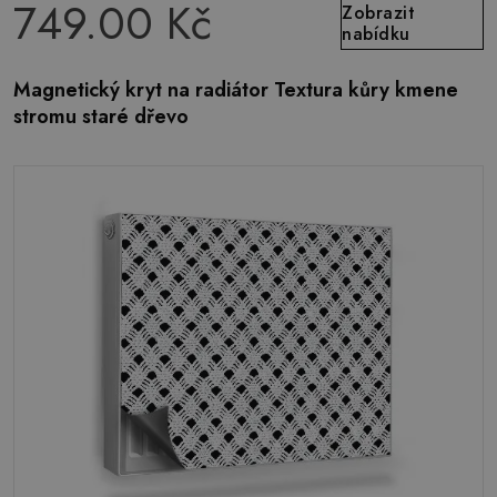
749.00 Kč
Zobrazit
nabídku
Magnetický kryt na radiátor Textura kůry kmene
stromu staré dřevo