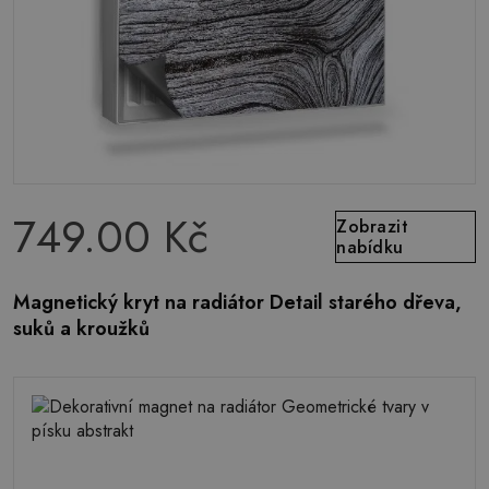
749.00 Kč
Zobrazit
nabídku
Magnetický kryt na radiátor Detail starého dřeva,
suků a kroužků