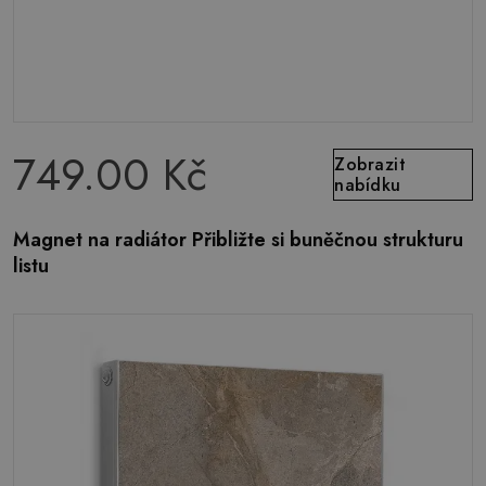
749.00 Kč
Zobrazit
nabídku
Magnet na radiátor Přibližte si buněčnou strukturu
listu