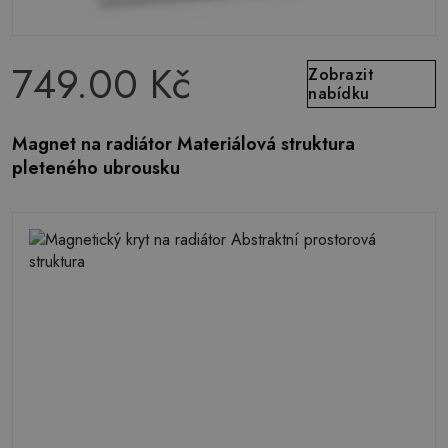
749.00 Kč
Zobrazit
nabídku
Magnet na radiátor Materiálová struktura
pleteného ubrousku