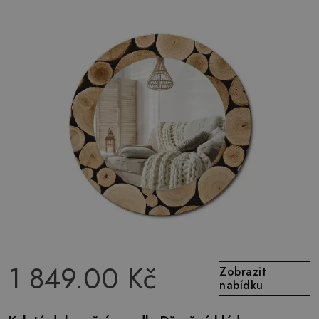
1 849.00 Kč
Zobrazit
nabídku