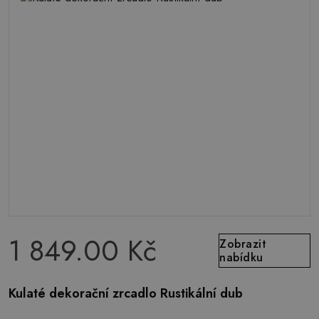
1 849.00 Kč
Zobrazit
nabídku
Kulaté dekorační zrcadlo Rustikální dub