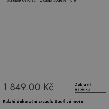
1 849.00 Kč
Zobrazit
nabídku
Kulaté dekorační zrcadlo Bouřlivé moře