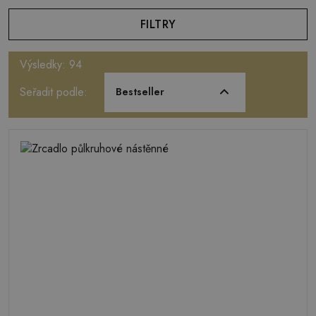
FILTRY
Výsledky: 94
Seřadit podle:
Bestseller