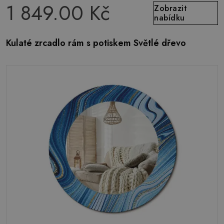
1 849.00 Kč
Zobrazit
nabídku
Kulaté zrcadlo rám s potiskem Světlé dřevo