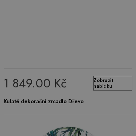
1 849.00 Kč
Zobrazit
nabídku
Kulaté dekorační zrcadlo Dřevo