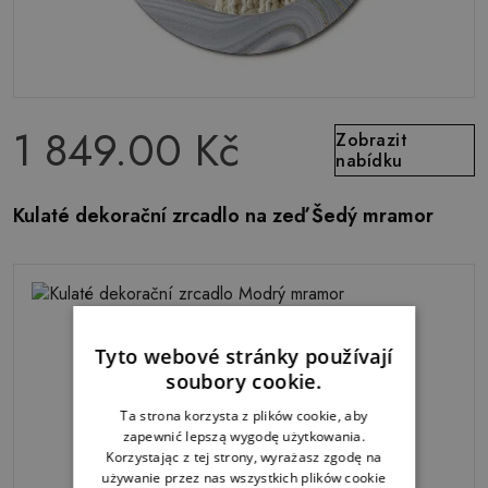
1 849.00 Kč
Zobrazit
nabídku
Kulaté dekorační zrcadlo na zeď Šedý mramor
Tyto webové stránky používají
soubory cookie.
Ta strona korzysta z plików cookie, aby
zapewnić lepszą wygodę użytkowania.
Korzystając z tej strony, wyrażasz zgodę na
używanie przez nas wszystkich plików cookie