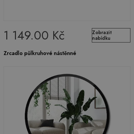
1 149.00 Kč
Zobrazit
nabídku
Zrcadlo půlkruhové nástěnné