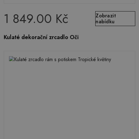
1 849.00 Kč
Zobrazit
nabídku
Kulaté dekorační zrcadlo Oči