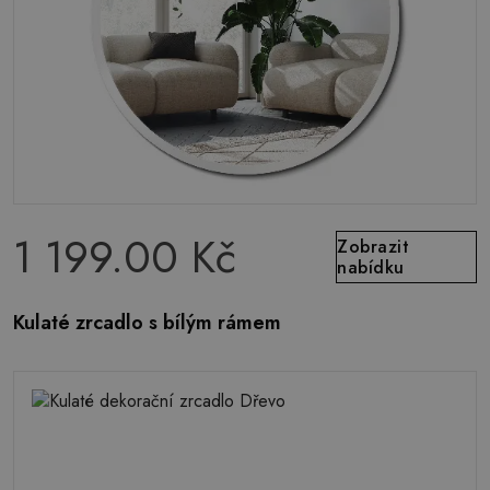
1 199.00 Kč
Zobrazit
nabídku
Kulaté zrcadlo s bílým rámem