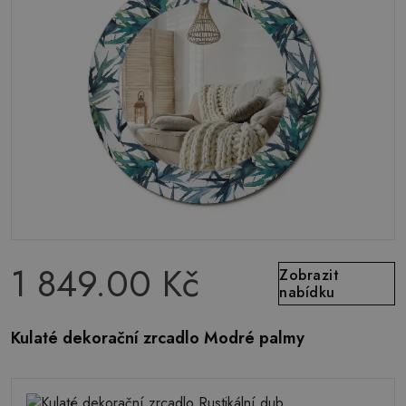
1 849.00 Kč
Zobrazit
nabídku
Kulaté dekorační zrcadlo Modré palmy