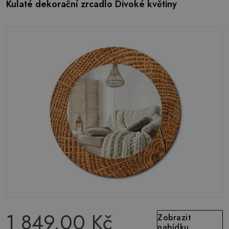
Kulaté dekorační zrcadlo Divoké květiny
1 849.00 Kč
Zobrazit
nabídku