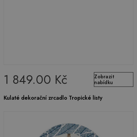
1 849.00 Kč
Zobrazit
nabídku
Kulaté dekorační zrcadlo Tropické listy