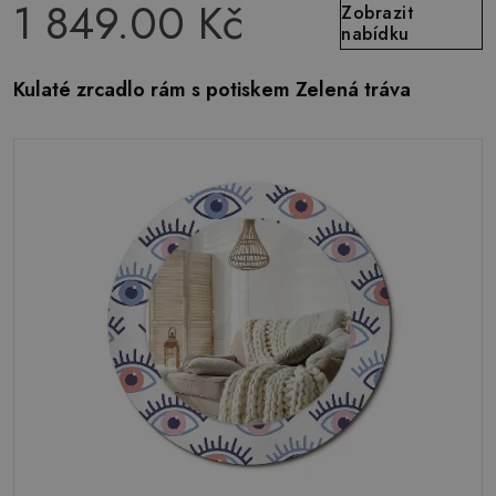
1 849.00 Kč
Zobrazit
nabídku
Kulaté zrcadlo rám s potiskem Zelená tráva