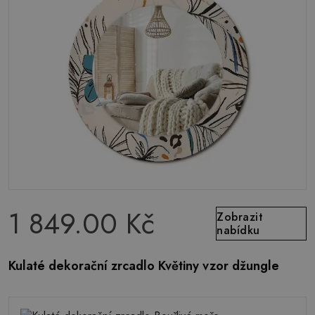
1 849.00 Kč
Zobrazit
nabídku
Kulaté dekorační zrcadlo Květiny vzor džungle