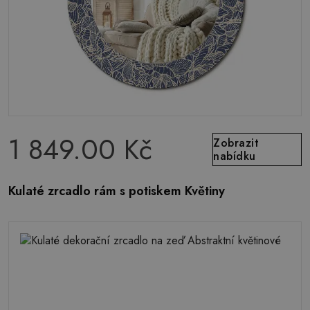
1 849.00 Kč
Zobrazit
nabídku
Kulaté zrcadlo rám s potiskem Květiny