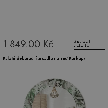
1 849.00 Kč
Zobrazit
nabídku
Kulaté dekorační zrcadlo na zeď Koi kapr