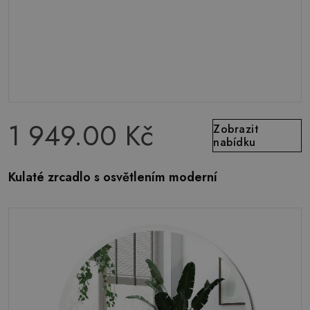
1 949.00 Kč
Zobrazit
nabídku
Kulaté zrcadlo s osvětlením moderní