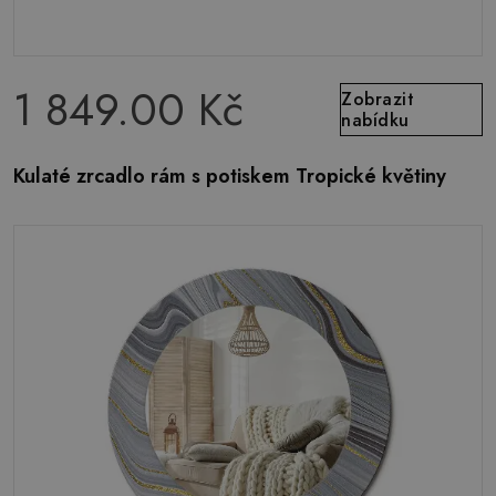
1 849.00 Kč
Zobrazit
nabídku
Kulaté zrcadlo rám s potiskem Tropické květiny