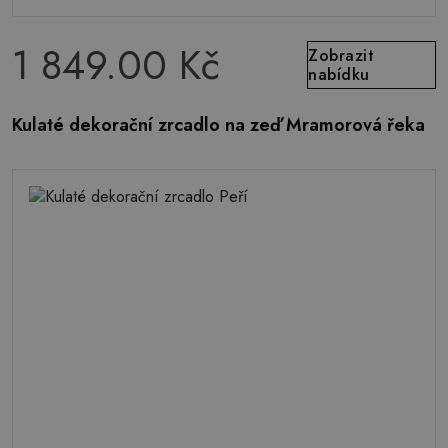
1 849.00 Kč
Zobrazit
nabídku
Kulaté dekorační zrcadlo na zeď Mramorová řeka