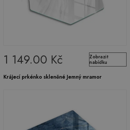
1 149.00 Kč
Zobrazit
nabídku
Krájecí prkénko skleněné Jemný mramor