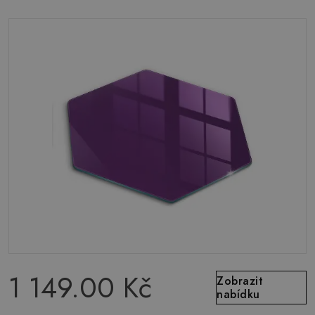
1 149.00 Kč
Zobrazit
nabídku