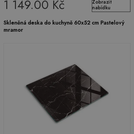
1 149.00 Kč
Zobrazit
nabídku
Skleněná deska do kuchyně 60x52 cm Pastelový
mramor