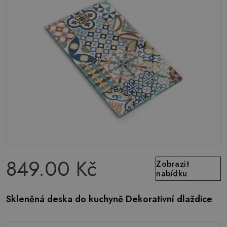
849.00 Kč
Zobrazit
nabídku
Skleněná deska do kuchyně Dekorativní dlaždice