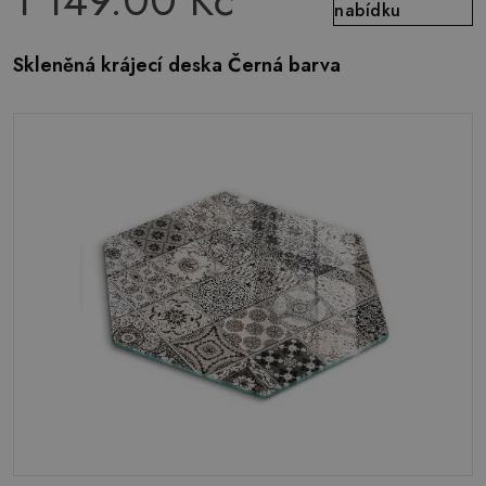
1 149.00 Kč
nabídku
Skleněná krájecí deska Černá barva