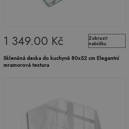
1 349.00 Kč
Zobrazit
nabídku
Skleněná deska do kuchyně 80x52 cm Elegantní
mramorová textura