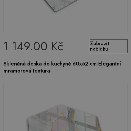
1 149.00 Kč
Zobrazit
nabídku
Skleněná deska do kuchyně 60x52 cm Elegantní
mramorová textura