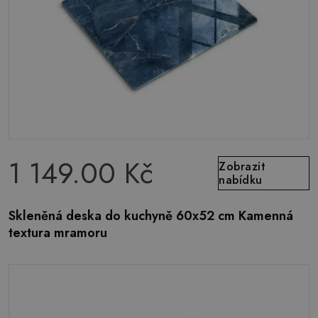
1 149.00 Kč
Zobrazit
nabídku
Skleněná deska do kuchyně 60x52 cm Kamenná
textura mramoru