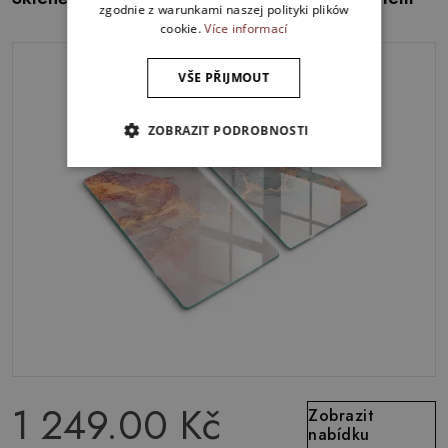
zgodnie z warunkami naszej polityki plików
cookie.
Více informací
VŠE PŘIJMOUT
ZOBRAZIT PODROBNOSTI
1 249.00 Kč
Zobrazit
nabídku