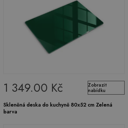
1 349.00 Kč
Zobrazit
nabídku
Skleněná deska do kuchyně 80x52 cm Zelená
barva