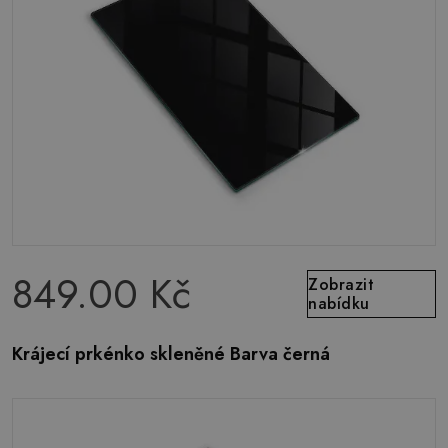
849.00 Kč
Zobrazit
nabídku
Krájecí prkénko skleněné Barva černá