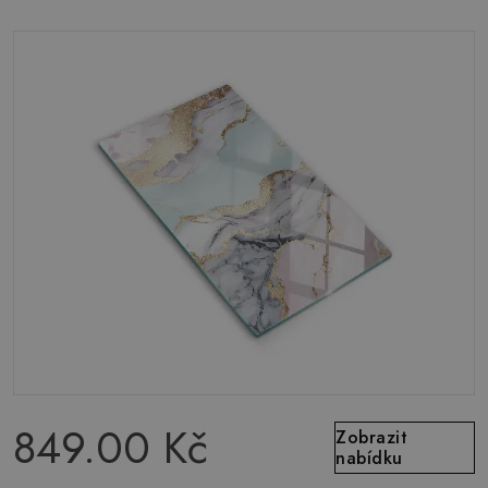
849.00 Kč
Zobrazit
nabídku