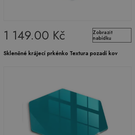
1 149.00 Kč
Zobrazit
nabídku
Skleněné krájecí prkénko Textura pozadí kov