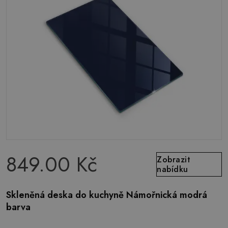
849.00 Kč
Zobrazit
nabídku
Skleněná deska do kuchyně Námořnická modrá
barva