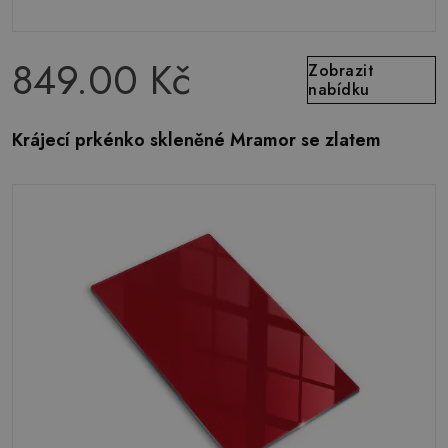
849.00 Kč
Zobrazit
nabídku
Krájecí prkénko skleněné Mramor se zlatem