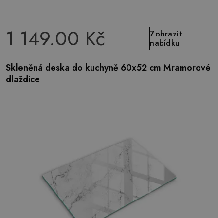
1 149.00 Kč
Zobrazit
nabídku
Skleněná deska do kuchyně 60x52 cm Mramorové
dlaždice