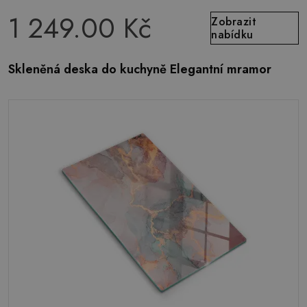
1 249.00 Kč
Zobrazit
nabídku
Skleněná deska do kuchyně Elegantní mramor