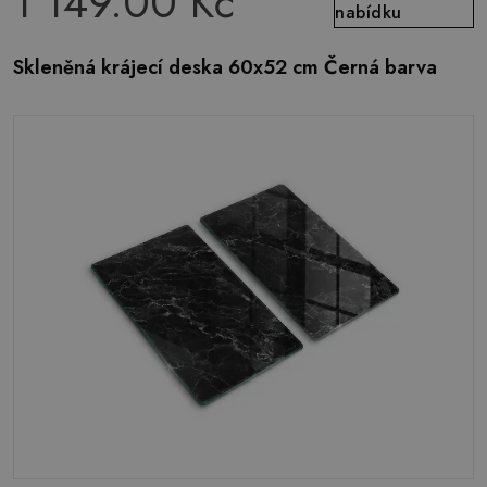
1 149.00 Kč
nabídku
Skleněná krájecí deska 60x52 cm Černá barva