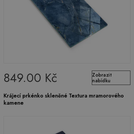
849.00 Kč
Zobrazit
nabídku
Krájecí prkénko skleněné Textura mramorového
kamene