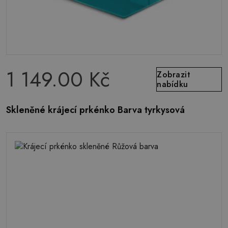
1 149.00 Kč
Zobrazit
nabídku
Skleněné krájecí prkénko Barva tyrkysová