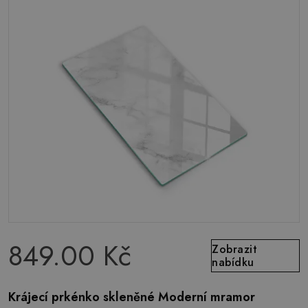
849.00 Kč
Zobrazit
nabídku
Krájecí prkénko skleněné Moderní mramor